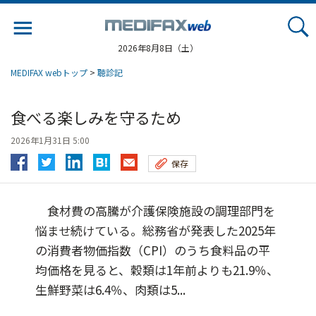
Jump
to
navigation
2026年8月8日（土）
MEDIFAX webトップ
>
聴診記
食べる楽しみを守るため
2026年1月31日 5:00
保存
食材費の高騰が介護保険施設の調理部門を
悩ませ続けている。総務省が発表した2025年
の消費者物価指数（CPI）のうち食料品の平
均価格を見ると、穀類は1年前よりも21.9％、
生鮮野菜は6.4％、肉類は5...