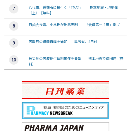
八代市、避難所に根付く「TMAT」 熊本地震・現地発
（上）【無料】
日歯会長選、小林氏が出馬表明 「会員第一主義」掲げ
医政局の組織再編を通知 厚労省、4日付
被災地の医療提供体制確保を要望 熊本地震で保団連【無
料】