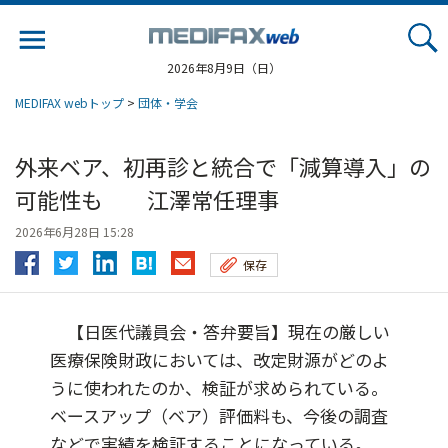
Jump
to
navigation
2026年8月9日（日）
MEDIFAX webトップ
>
団体・学会
外来ベア、初再診と統合で「減算導入」の
可能性も 江澤常任理事
2026年6月28日 15:28
保存
【日医代議員会・答弁要旨】現在の厳しい
医療保険財政においては、改定財源がどのよ
うに使われたのか、検証が求められている。
ベースアップ（ベア）評価料も、今後の調査
などで実績を検証することになっている。