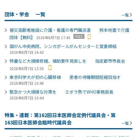
団体・学会
一覧
一覧
被災高齢者施設に介護・看護の専門職派遣 熊本地震で介護
FREE
団体【無料】
2026年8月7日 17:45
国がん中央病院、シンガポールがんセンターと覚書締結
2026年8月7日 16:42
特養など大規模修繕、補助要件見直しを 指定都市市長会
2026年8月7日 12:30
東京科学大が初の心臓移植 患者の待機期間短縮目指す
2026年8月7日 10:48
緊急かつ大規模な対策を エボラ熱でWHO事務局長
2026年8月7日 10:44
特集・連載：第162回日本医師会定例代議員会・第
163回日本医師会臨時代議員会
一覧