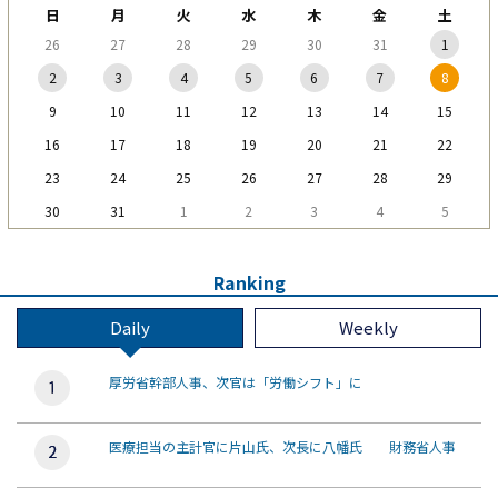
日
月
火
水
木
金
土
26
27
28
29
30
31
1
2
3
4
5
6
7
8
9
10
11
12
13
14
15
16
17
18
19
20
21
22
23
24
25
26
27
28
29
30
31
1
2
3
4
5
Ranking
Daily
Weekly
厚労省幹部人事、次官は「労働シフト」に
医療担当の主計官に片山氏、次長に八幡氏 財務省人事