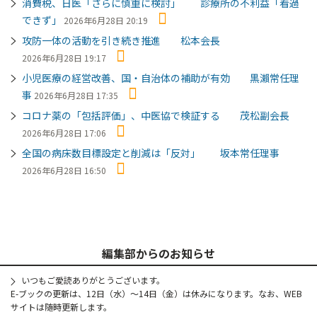
消費税、日医「さらに慎重に検討」 診療所の不利益「看過
できず」
2026年6月28日 20:19
攻防一体の活動を引き続き推進 松本会長
2026年6月28日 19:17
小児医療の経営改善、国・自治体の補助が有効 黒瀨常任理
事
2026年6月28日 17:35
コロナ薬の「包括評価」、中医協で検証する 茂松副会長
2026年6月28日 17:06
全国の病床数目標設定と削減は「反対」 坂本常任理事
2026年6月28日 16:50
編集部からのお知らせ
いつもご愛読ありがとうございます。
E-ブックの更新は、12日（水）～14日（金）は休みになります。なお、WEB
サイトは随時更新します。