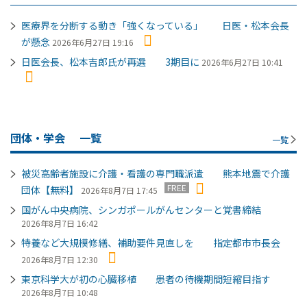
医療界を分断する動き「強くなっている」 日医・松本会長
が懸念
2026年6月27日 19:16
日医会長、松本吉郎氏が再選 3期目に
2026年6月27日 10:41
団体・学会
一覧
一覧
被災高齢者施設に介護・看護の専門職派遣 熊本地震で介護
FREE
団体【無料】
2026年8月7日 17:45
国がん中央病院、シンガポールがんセンターと覚書締結
2026年8月7日 16:42
特養など大規模修繕、補助要件見直しを 指定都市市長会
2026年8月7日 12:30
東京科学大が初の心臓移植 患者の待機期間短縮目指す
2026年8月7日 10:48