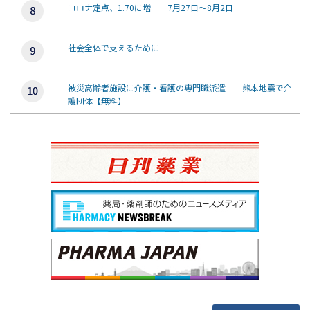
コロナ定点、1.70に増 7月27日～8月2日
社会全体で支えるために
被災高齢者施設に介護・看護の専門職派遣 熊本地震で介
護団体【無料】