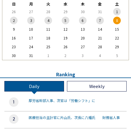
日
月
火
水
木
金
土
26
27
28
29
30
31
1
2
3
4
5
6
7
8
9
10
11
12
13
14
15
16
17
18
19
20
21
22
23
24
25
26
27
28
29
30
31
1
2
3
4
5
Ranking
Daily
Weekly
厚労省幹部人事、次官は「労働シフト」に
医療担当の主計官に片山氏、次長に八幡氏 財務省人事