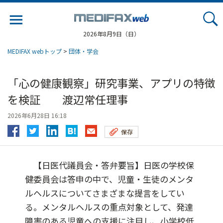
Jump
to
navigation
2026年8月9日（日）
MEDIFAX webトップ
>
団体・学会
「心の健康観察」研究事業、アプリの特徴
を検証 渡辺常任理事
2026年6月28日 16:18
保存
【日医代議員会・答弁要旨】日医の学校保
健委員会は答申の中で、児童・生徒のメンタ
ルヘルスについてさまざまな提言をしてい
る。メンタルヘルスの重点対象として、発達
障害のある児童への支援に注目し、小学校低