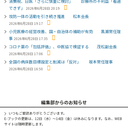
消費税、日医「さらに慎重に検討」 診療所の不利益「看過
できず」
2026年6月28日 20:19
攻防一体の活動を引き続き推進 松本会長
2026年6月28日 19:17
小児医療の経営改善、国・自治体の補助が有効 黒瀨常任理
事
2026年6月28日 17:35
コロナ薬の「包括評価」、中医協で検証する 茂松副会長
2026年6月28日 17:06
全国の病床数目標設定と削減は「反対」 坂本常任理事
2026年6月28日 16:50
編集部からのお知らせ
いつもご愛読ありがとうございます。
E-ブックの更新は、12日（水）～14日（金）は休みになります。なお、WEB
サイトは随時更新します。