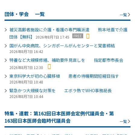
団体・学会
一覧
一覧
被災高齢者施設に介護・看護の専門職派遣 熊本地震で介護
FREE
団体【無料】
2026年8月7日 17:45
国がん中央病院、シンガポールがんセンターと覚書締結
2026年8月7日 16:42
特養など大規模修繕、補助要件見直しを 指定都市市長会
2026年8月7日 12:30
東京科学大が初の心臓移植 患者の待機期間短縮目指す
2026年8月7日 10:48
緊急かつ大規模な対策を エボラ熱でWHO事務局長
2026年8月7日 10:44
特集・連載：第162回日本医師会定例代議員会・第
163回日本医師会臨時代議員会
一覧