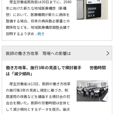
厚生労働省医政局は30日までに、2040
年に向けた新たな地域医療構想（新構
想）において、医療機関が新たに病床を
整備する場合、将来の病床数必要量との
関係性などを、地域医療構想調整会議で
説明するよう求め
...続き
医師の働き方改革 現場への影響は
働き方改革、施行3年の見直しで検討着手 労働時間
は「減少傾向」
厚生労働省は13日、医師の働き方改革
の施行後3年の見直し規定に基づき、制
度運用の改善などを議論する検討会の初
会合を開いた。医師の労働時間は全体と
して減少傾向とするデータを提示。論点