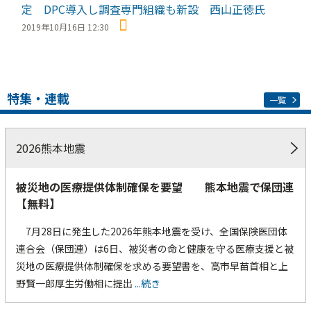
定 DPC導入し調査専門組織も新設 西山正徳氏
2019年10月16日 12:30
特集・連載
一覧
2026熊本地震
被災地の医療提供体制確保を要望 熊本地震で保団連
【無料】
7月28日に発生した2026年熊本地震を受け、全国保険医団体
連合会（保団連）は6日、被災者の命と健康を守る医療支援と被
災地の医療提供体制確保を求める要望書を、高市早苗首相と上
野賢一郎厚生労働相に提出
...続き