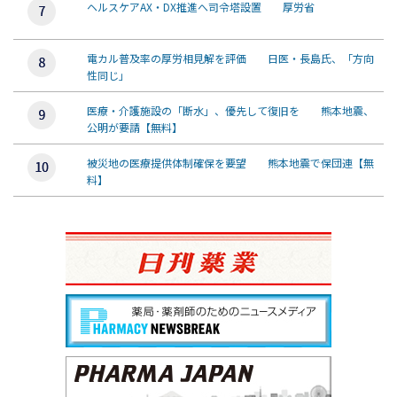
ヘルスケアAX・DX推進へ司令塔設置 厚労省
電カル普及率の厚労相見解を評価 日医・長島氏、「方向
性同じ」
医療・介護施設の「断水」、優先して復旧を 熊本地震、
公明が要請【無料】
被災地の医療提供体制確保を要望 熊本地震で保団連【無
料】