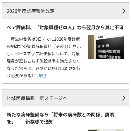
2026年度診療報酬改定
ベア評価料、「対象職種ゼロ人」なら翌月から算定不可
厚生労働省は3日までに2026年度診療
報酬改定の疑義解釈資料（その11）を示
し、ベースアップ評価料について、対象
職員が誰もおらず施設基準を満たさなく
なった場合は、速やかに届け出変更を行
う必要があると
...続き
地域医療構想 新ステージへ
新たな病床整備なら「将来の病床数との関係、説明
を」 新構想で通知