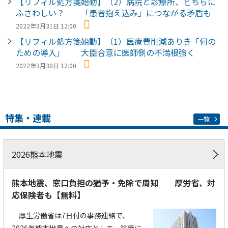
【リフィル処方箋始動】（2）病院と診療所、どちらに
ふさわしい？ 「患者抱え込み」につながる矛盾も
2022年3月31日 12:00
【リフィル処方箋始動】（1）医療費削減ありき「何の
ための導入」 大臣合意に医師側の不満根強く
2022年3月30日 12:00
特集・連載
一覧
2026熊本地震
熊本地震、窓口負担の猶予・免除で周知 厚労省、対
応保険者も【無料】
厚生労働省は7日付の事務連絡で、