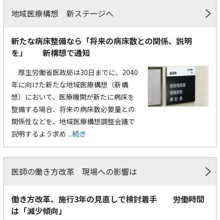
地域医療構想 新ステージへ
新たな病床整備なら「将来の病床数との関係、説明
を」 新構想で通知
厚生労働省医政局は30日までに、2040
年に向けた新たな地域医療構想（新構
想）において、医療機関が新たに病床を
整備する場合、将来の病床数必要量との
関係性などを、地域医療構想調整会議で
説明するよう求め
...続き
医師の働き方改革 現場への影響は
働き方改革、施行3年の見直しで検討着手 労働時間
は「減少傾向」