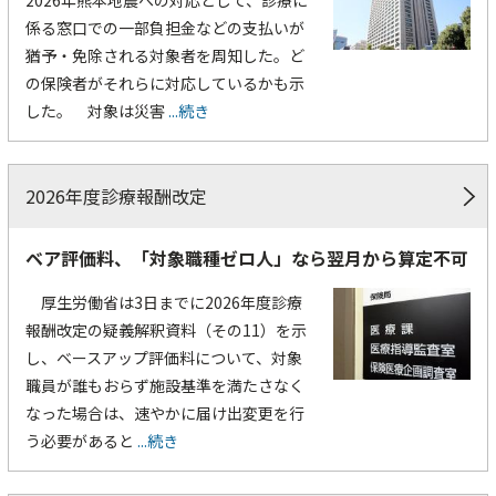
2026年熊本地震への対応として、診療に
係る窓口での一部負担金などの支払いが
猶予・免除される対象者を周知した。ど
の保険者がそれらに対応しているかも示
した。 対象は災害
...続き
2026年度診療報酬改定
ベア評価料、「対象職種ゼロ人」なら翌月から算定不可
厚生労働省は3日までに2026年度診療
報酬改定の疑義解釈資料（その11）を示
し、ベースアップ評価料について、対象
職員が誰もおらず施設基準を満たさなく
なった場合は、速やかに届け出変更を行
う必要があると
...続き