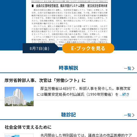
E-ブックを見る
8月7日(金)
時事解説
一覧
厚労省幹部人事、次官は「労働シフト」に
厚生労働省は4日付で、幹部人事を発令した。事務次官
には職業安定局長の村山誠氏（1990年労働省）を
...続き
聴診記
一覧
社会全体で支えるために
先月閉会した特別国会では、議員立法の改正医療的ケア