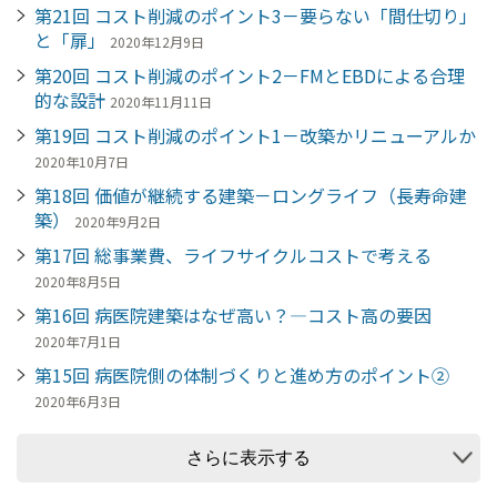
第21回 コスト削減のポイント3－要らない「間仕切り」
と「扉」
2020年12月9日
第20回 コスト削減のポイント2－FMとEBDによる合理
的な設計
2020年11月11日
第19回 コスト削減のポイント1－改築かリニューアルか
2020年10月7日
第18回 価値が継続する建築－ロングライフ（長寿命建
築）
2020年9月2日
第17回 総事業費、ライフサイクルコストで考える
2020年8月5日
第16回 病医院建築はなぜ高い？―コスト高の要因
2020年7月1日
第15回 病医院側の体制づくりと進め方のポイント②
2020年6月3日
さらに表示する