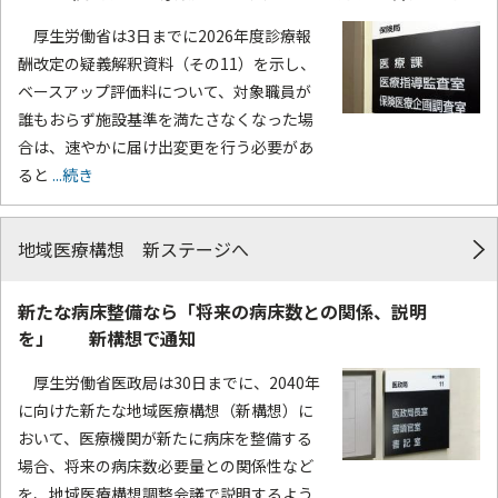
厚生労働省は3日までに2026年度診療報
酬改定の疑義解釈資料（その11）を示し、
ベースアップ評価料について、対象職員が
誰もおらず施設基準を満たさなくなった場
合は、速やかに届け出変更を行う必要があ
ると
...続き
地域医療構想 新ステージへ
新たな病床整備なら「将来の病床数との関係、説明
を」 新構想で通知
厚生労働省医政局は30日までに、2040年
に向けた新たな地域医療構想（新構想）に
おいて、医療機関が新たに病床を整備する
場合、将来の病床数必要量との関係性など
を、地域医療構想調整会議で説明するよう