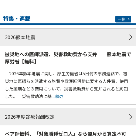
特集・連載
一覧
2026熊本地震
被災地への医師派遣、災害救助費から支弁 熊本地震で
厚労省【無料】
2026年熊本地震に関し、厚生労働省は5日付の事務連絡で、被
災地に医師らを派遣する旅費や救護班活動に要する人件費、使用
した薬剤などの費用について、災害救助費から支弁されると周知
した。 災害救助法に基
...続き
2026年度診療報酬改定
ベア評価料、「対象職種ゼロ人」なら翌月から算定不可