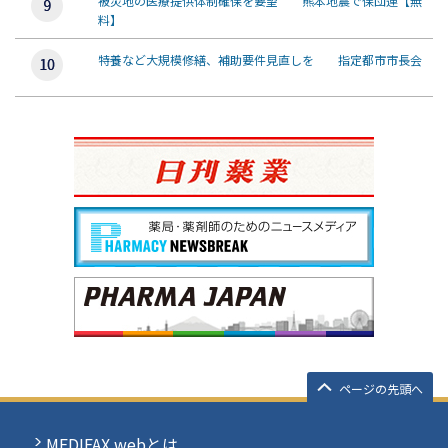
被災地の医療提供体制確保を要望 熊本地震で保団連【無
料】
特養など大規模修繕、補助要件見直しを 指定都市市長会
ページの先頭へ
MEDIFAX webとは