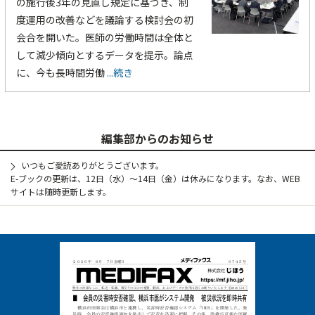
の施行後3年の見直し規定に基づき、制
度運用の改善などを議論する検討会の初
会合を開いた。医師の労働時間は全体と
して減少傾向とするデータを提示。論点
に、今も長時間労働
...続き
編集部からのお知らせ
いつもご愛読ありがとうございます。
E-ブックの更新は、12日（水）～14日（金）は休みになります。なお、WEB
サイトは随時更新します。