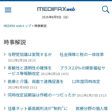
Jump
to
navigation
2026年8月9日（日）
MEDIFAX webトップ
> 時事解説
時事解説
与野党協議は実現するか 社会保障と税の一体改革
2012年2月2日 18:15
客観性と透明性の確保を プラス2.0％の障害福祉サ
ービス等報酬改定
2012年2月1日 14:52
医療と介護、両面で連携促進を 12年度同時改定
2012年1月30日 15:11
同時改定延期論は作戦の一つだったか
2012年1月27日 15:13
住基ネット最高裁判決が“制約”に 医療分野の個人情