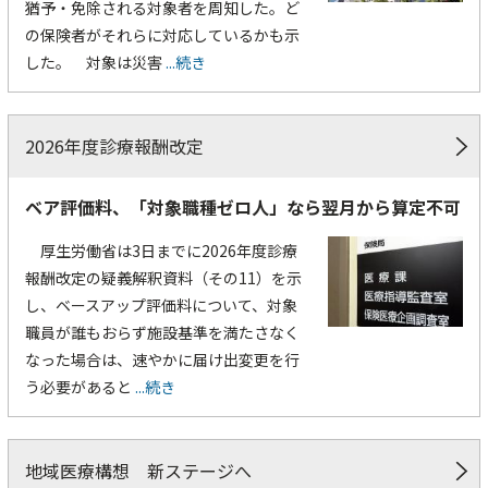
猶予・免除される対象者を周知した。ど
の保険者がそれらに対応しているかも示
した。 対象は災害
...続き
2026年度診療報酬改定
ベア評価料、「対象職種ゼロ人」なら翌月から算定不可
厚生労働省は3日までに2026年度診療
報酬改定の疑義解釈資料（その11）を示
し、ベースアップ評価料について、対象
職員が誰もおらず施設基準を満たさなく
なった場合は、速やかに届け出変更を行
う必要があると
...続き
地域医療構想 新ステージへ