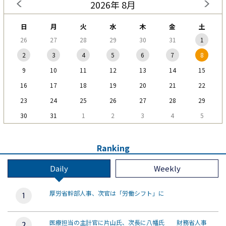
2026年 8月
日
月
火
水
木
金
土
26
27
28
29
30
31
1
2
3
4
5
6
7
8
9
10
11
12
13
14
15
16
17
18
19
20
21
22
23
24
25
26
27
28
29
30
31
1
2
3
4
5
Ranking
Daily
Weekly
厚労省幹部人事、次官は「労働シフト」に
医療担当の主計官に片山氏、次長に八幡氏 財務省人事