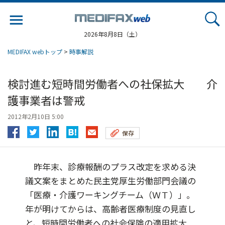
Jump
to
navigation
2026年8月8日（土）
MEDIFAX webトップ
>
時事解説
検討進む短時間労働者への社保拡大 介
護事業者は警戒
2012年2月10日 5:00
保存
昨年末、診療報酬のプラス改定を求める決
議文案をまとめた民主党厚生労働部門会議の
「医療・介護ワーキングチーム（ＷＴ）」。
年が明けてからは、高齢者医療制度の見直し
と、短時間労働者への社会保険の適用拡大