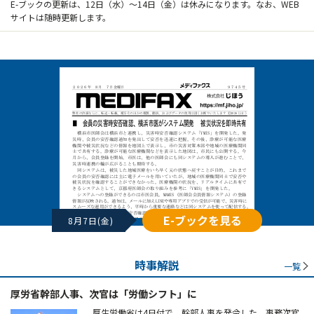
E-ブックの更新は、12日（水）～14日（金）は休みになります。なお、WEB
サイトは随時更新します。
E-ブックを見る
8月7日(金)
時事解説
一覧
厚労省幹部人事、次官は「労働シフト」に
厚生労働省は4日付で、幹部人事を発令した。事務次官