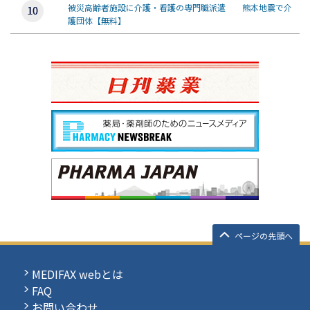
被災高齢者施設に介護・看護の専門職派遣 熊本地震で介
護団体【無料】
ページの先頭へ
MEDIFAX webとは
FAQ
お問い合わせ