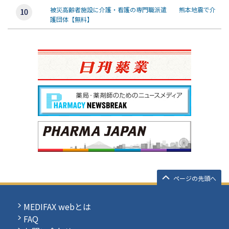
被災高齢者施設に介護・看護の専門職派遣 熊本地震で介
護団体【無料】
ページの先頭へ
MEDIFAX webとは
FAQ