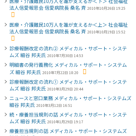
医療・介護難民10万人を誰が支えるか＜下＞ 社会福祉
法人信愛報恩会 信愛病院長 桑名 斉
2010年10月26日 19:25
医療・介護難民10万人を誰が支えるか＜上＞ 社会福祉
法人信愛報恩会 信愛病院長 桑名 斉
2010年10月19日 15:52
診療報酬改定の流れ② メディカル・サポート・システ
ムズ 細谷 邦夫氏
2010年7月30日 14:53
明細書の発行義務化 メディカル・サポート・システム
ズ 細谷 邦夫氏
2010年7月22日 18:20
診療報酬改定の流れ① メディカル・サポート・システ
ムズ 細谷 邦夫氏
2010年3月29日 20:44
ニュースと窓口業務 メディカル・サポート・システムズ
細谷 邦夫氏
2010年3月12日 16:51
続・療養担当規則の話 メディカル・サポート・システ
ムズ 細谷 邦夫氏
2010年1月29日 19:17
療養担当規則の話 メディカル・サポート・システムズ