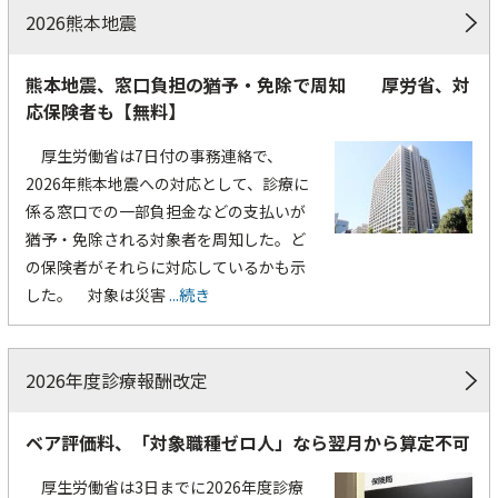
2026熊本地震
熊本地震、窓口負担の猶予・免除で周知 厚労省、対
応保険者も【無料】
厚生労働省は7日付の事務連絡で、
2026年熊本地震への対応として、診療に
係る窓口での一部負担金などの支払いが
猶予・免除される対象者を周知した。ど
の保険者がそれらに対応しているかも示
した。 対象は災害
...続き
2026年度診療報酬改定
ベア評価料、「対象職種ゼロ人」なら翌月から算定不可
厚生労働省は3日までに2026年度診療