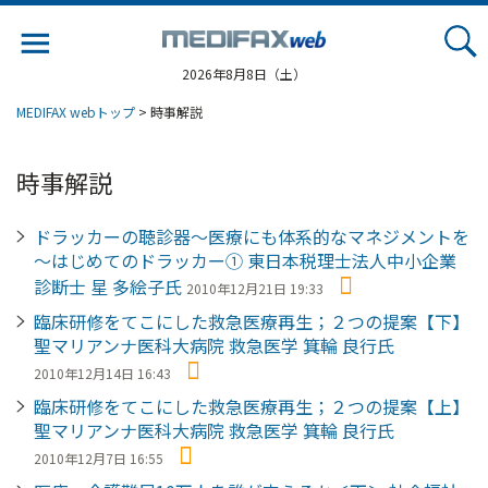
Jump
to
navigation
2026年8月8日（土）
MEDIFAX webトップ
> 時事解説
時事解説
ドラッカーの聴診器～医療にも体系的なマネジメントを
～はじめてのドラッカー① 東日本税理士法人中小企業
診断士 星 多絵子氏
2010年12月21日 19:33
臨床研修をてこにした救急医療再生；２つの提案【下】
聖マリアンナ医科大病院 救急医学 箕輪 良行氏
2010年12月14日 16:43
臨床研修をてこにした救急医療再生；２つの提案【上】
聖マリアンナ医科大病院 救急医学 箕輪 良行氏
2010年12月7日 16:55