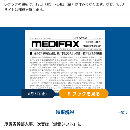
E-ブックの更新は、12日（水）～14日（金）は休みになります。なお、WEB
サイトは随時更新します。
E-ブックを見る
8月7日(金)
時事解説
一覧
厚労省幹部人事、次官は「労働シフト」に