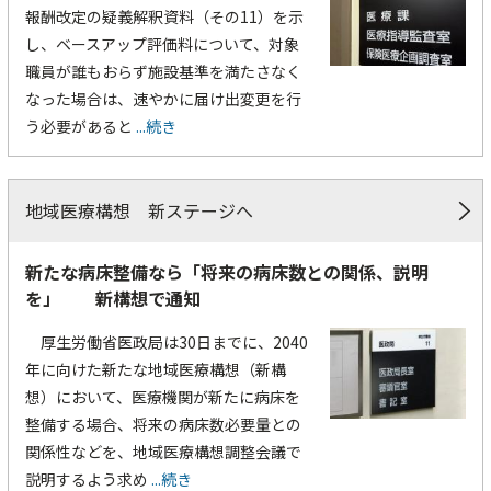
報酬改定の疑義解釈資料（その11）を示
し、ベースアップ評価料について、対象
職員が誰もおらず施設基準を満たさなく
なった場合は、速やかに届け出変更を行
う必要があると
...続き
地域医療構想 新ステージへ
新たな病床整備なら「将来の病床数との関係、説明
を」 新構想で通知
厚生労働省医政局は30日までに、2040
年に向けた新たな地域医療構想（新構
想）において、医療機関が新たに病床を
整備する場合、将来の病床数必要量との
関係性などを、地域医療構想調整会議で
説明するよう求め
...続き