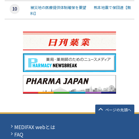
被災地の医療提供体制確保を要望 熊本地震で保団連【無
料】
ページの先頭へ
MEDIFAX webとは
FAQ