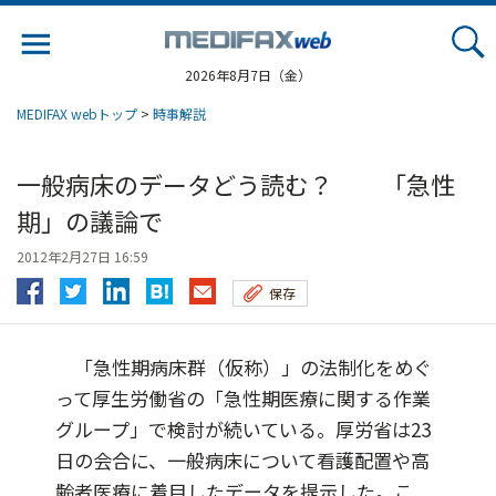
Jump
to
navigation
2026年8月7日（金）
MEDIFAX webトップ
>
時事解説
一般病床のデータどう読む？ 「急性
期」の議論で
2012年2月27日 16:59
保存
「急性期病床群（仮称）」の法制化をめぐ
って厚生労働省の「急性期医療に関する作業
グループ」で検討が続いている。厚労省は23
日の会合に、一般病床について看護配置や高
齢者医療に着目したデータを提示した。こ...