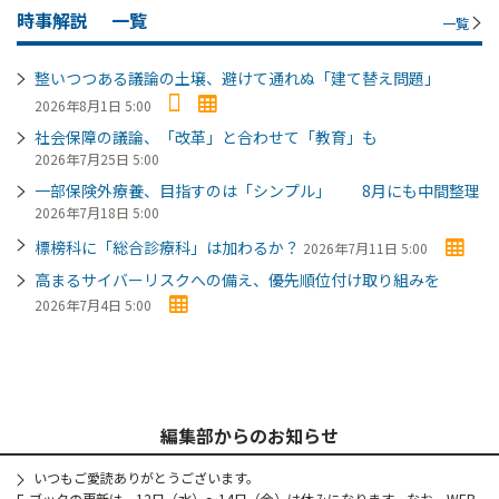
時事解説
一覧
一覧
整いつつある議論の土壌、避けて通れぬ「建て替え問題」
2026年8月1日 5:00
社会保障の議論、「改革」と合わせて「教育」も
2026年7月25日 5:00
一部保険外療養、目指すのは「シンプル」 8月にも中間整理
2026年7月18日 5:00
標榜科に「総合診療科」は加わるか？
2026年7月11日 5:00
高まるサイバーリスクへの備え、優先順位付け取り組みを
2026年7月4日 5:00
編集部からのお知らせ
いつもご愛読ありがとうございます。
E-ブックの更新は、12日（水）～14日（金）は休みになります。なお、WEB