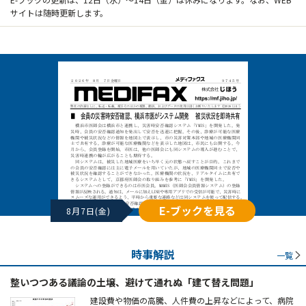
サイトは随時更新します。
E-ブックを見る
8月7日(金)
時事解説
一覧
整いつつある議論の土壌、避けて通れぬ「建て替え問題」
建設費や物価の高騰、人件費の上昇などによって、病院