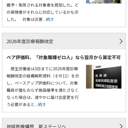
猶予・免除される対象者を周知した。ど
の保険者がそれらに対応しているかも示
した。 対象は災害
...続き
2026年度診療報酬改定
ベア評価料、「対象職種ゼロ人」なら翌月から算定不可
厚生労働省は3日までに2026年度診療
報酬改定の疑義解釈資料（その11）を示
し、ベースアップ評価料について、対象
職員が誰もおらず施設基準を満たさなく
なった場合は、速やかに届け出変更を行
う必要があると
...続き
地域医療構想 新ステージへ