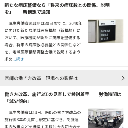
新たな病床整備なら「将来の病床数との関係、説明
を」 新構想で通知
厚生労働省医政局は30日までに、2040年
に向けた新たな地域医療構想（新構想）に
おいて、医療機関が新たに病床を整備する
場合、将来の病床数必要量との関係性など
を、地域医療構想調整会議で説明するよう
求め
...続き
医師の働き方改革 現場への影響は
働き方改革、施行3年の見直しで検討着手 労働時間は
「減少傾向」
厚生労働省は13日、医師の働き方改革の
施行後3年の見直し規定に基づき、制度運
用の改善などを議論する検討会の初会合を