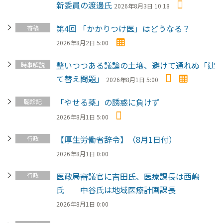
新委員の渡邊氏
2026年8月3日 10:18
第4回 「かかりつけ医」はどうなる？
寄稿
2026年8月2日 5:00
整いつつある議論の土壌、避けて通れぬ「建
時事解説
て替え問題」
2026年8月1日 5:00
「やせる薬」の誘惑に負けず
聴診記
2026年8月1日 5:00
【厚生労働省辞令】（8月1日付）
行政
2026年8月1日 0:00
医政局審議官に吉田氏、医療課長は西嶋
行政
氏 中谷氏は地域医療計画課長
2026年8月1日 0:00