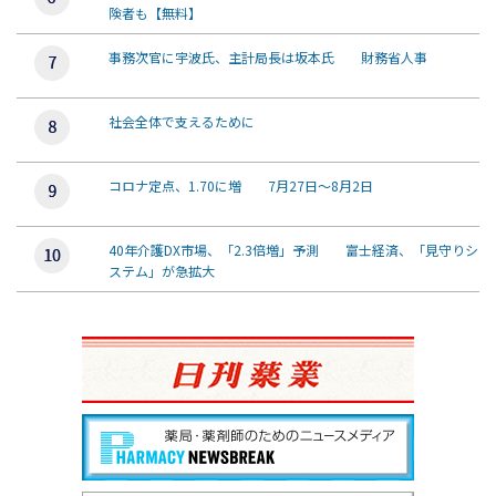
険者も【無料】
事務次官に宇波氏、主計局長は坂本氏 財務省人事
社会全体で支えるために
コロナ定点、1.70に増 7月27日～8月2日
40年介護DX市場、「2.3倍増」予測 富士経済、「見守りシ
ステム」が急拡大