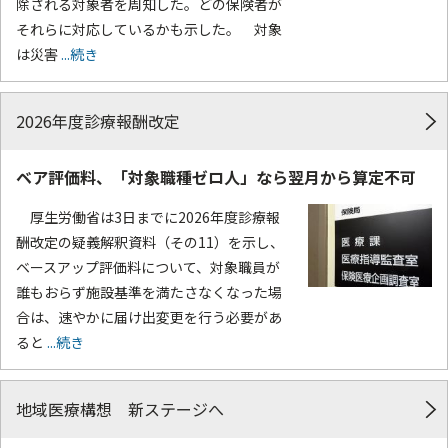
除される対象者を周知した。どの保険者が
それらに対応しているかも示した。 対象
は災害
...続き
2026年度診療報酬改定
ベア評価料、「対象職種ゼロ人」なら翌月から算定不可
厚生労働省は3日までに2026年度診療報
酬改定の疑義解釈資料（その11）を示し、
ベースアップ評価料について、対象職員が
誰もおらず施設基準を満たさなくなった場
合は、速やかに届け出変更を行う必要があ
ると
...続き
地域医療構想 新ステージへ