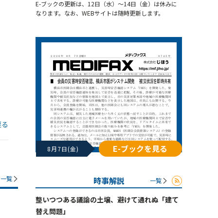
E-ブックの更新は、12日（水）～14日（金）は休みに
なります。なお、WEBサイトは随時更新します。
戻る
E-ブックを見る
8月7日(金)
一覧
時事解説
一覧
整いつつある議論の土壌、避けて通れぬ「建て
替え問題」