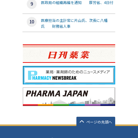
医政局の組織再編を通知 厚労省、4日付
医療担当の主計官に片山氏、次長に八幡
氏 財務省人事
ページの先頭へ