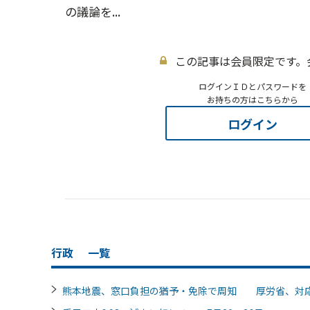
の議論を...
この記事は会員限定です。
ログインＩＤとパスワードを
お持ちの方はこちらから
ログイン
行政
一覧
熊本地震、窓口負担の猶予・免除で周知 厚労省、対