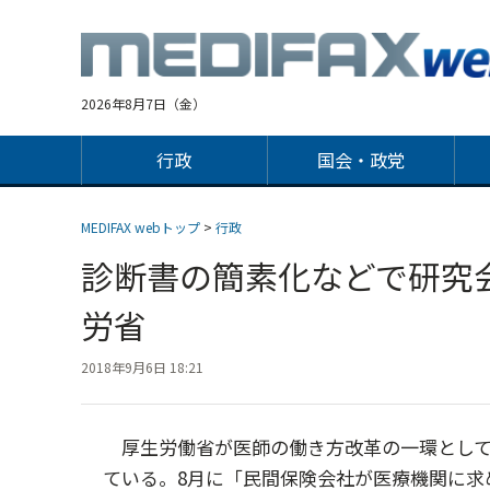
Jump
to
navigation
2026年8月7日（金）
行政
国会・政党
MEDIFAX webトップ
>
行政
診断書の簡素化などで研究
労省
2018年9月6日 18:21
厚生労働省が医師の働き方改革の一環として
ている。8月に「民間保険会社が医療機関に求