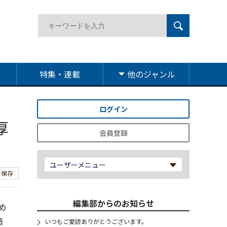
特集・連載
他のジャンル
ログイン
厚
会員登録
ユーザーメニュー
保存
編集部からのお知らせ
め
策
いつもご愛読ありがとうございます。