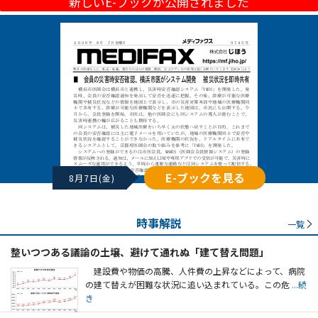
新しいE-ブックが公開されました
E-ブックを見る
8月7日(金)
時事解説
一覧
整いつつある議論の土壌、避けて通れぬ「建て替え問題」
建設費や物価の高騰、人件費の上昇などによって、病院
の建て替えが困難な状況に追い込まれている。この危
...続
き