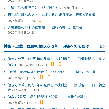
2026年8月7日 0:00
【厚生労働省辞令】（8月7日付）
2026年8月7日 0:00
初発膠芽腫へのメトホルミン併用維持療法、先進Bで審議
2026年8月6日 17:23
介護職員の熊本派遣要請 都道府県に、厚労省
2026年8月6日 14:23
特集・連載：医師の働き方改革 現場への影響は
一覧
働き方改革、施行3年の見直しで検討着手 労働時間は「減少
傾向」
2026年7月13日 22:24
C水準、医療現場の理解「十分でない」 検討会で指摘
2026年7月13日 20:57
働き方改革、施行3年の見直しで検討会 厚労省、13日に初会
合
2026年7月3日 13:33
助教の7割弱「週31時間以上診療」 AJMCが調査
2026年4月24日 19:19