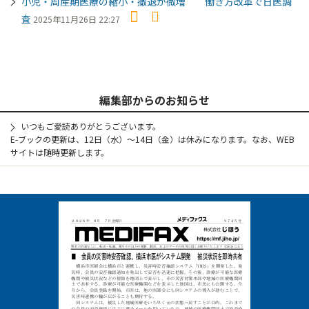
小児・周産期医療の縮小・撤退が微増 働き方改革で日医調
査
2025年11月26日 22:27
編集部からのお知らせ
いつもご愛読ありがとうございます。
E-ブックの更新は、12日（水）～14日（金）は休みになります。なお、WEB
サイトは随時更新します。