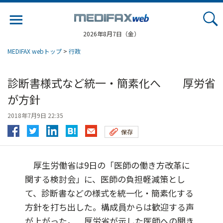
Jump
to
navigation
2026年8月7日（金）
MEDIFAX webトップ
>
行政
診断書様式など統一・簡素化へ 厚労省
が方針
2018年7月9日 22:35
保存
厚生労働省は9日の「医師の働き方改革に
関する検討会」に、医師の負担軽減策とし
て、診断書などの様式を統一化・簡素化する
方針を打ち出した。構成員からは歓迎する声
が上がった。 厚労省が示した医師への聞き