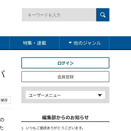
特集・連載
他のジャンル
ログイン
バ
会員登録
ユーザーメニュー
保存
編集部からのお知らせ
の
た
いつもご愛読ありがとうございます。