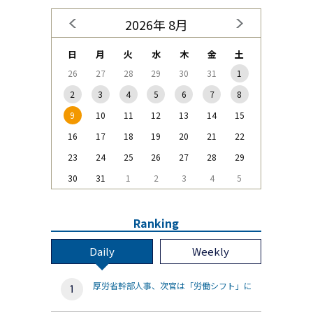
2026年 8月
日
月
火
水
木
金
土
26
27
28
29
30
31
1
2
3
4
5
6
7
8
9
10
11
12
13
14
15
16
17
18
19
20
21
22
23
24
25
26
27
28
29
30
31
1
2
3
4
5
Ranking
Daily
Weekly
厚労省幹部人事、次官は「労働シフト」に