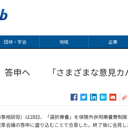
団体・学会
地域
企業
」答申へ 「さまざまな意見カ
事相談役）は28日、「選択療養」を保険外併用療養費制度
改革会議の答申に盛り込むことで合意した。終了後に会見し