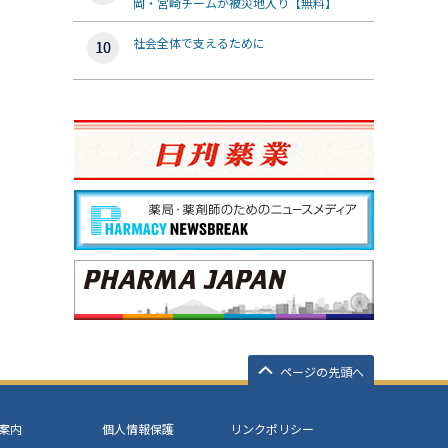
岡・宮崎チームが被災地入り【無料】
社会全体で支えるために
ページの先頭へ
案内
個人情報保護
リンクポリシー