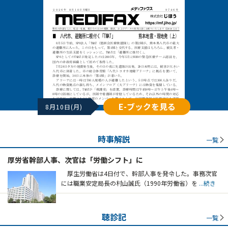
E-ブックを見る
8月10日(月)
時事解説
一覧
厚労省幹部人事、次官は「労働シフト」に
厚生労働省は4日付で、幹部人事を発令した。事務次官
には職業安定局長の村山誠氏（1990年労働省）を
...続き
聴診記
一覧