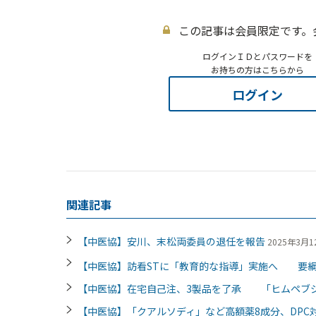
この記事は会員限定です。
ログインＩＤとパスワードを
お持ちの方はこちらから
ログイン
関連記事
【中医協】安川、末松両委員の退任を報告
2025年3月12
【中医協】訪看STに「教育的な指導」実施へ 要
【中医協】在宅自己注、3製品を了承 「ヒムペブ
【中医協】「クアルソディ」など高額薬8成分、DPC