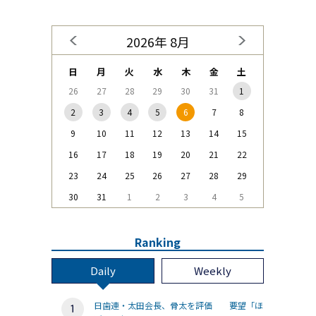
2026年 8月
日
月
火
水
木
金
土
26
27
28
29
30
31
1
2
3
4
5
6
7
8
9
10
11
12
13
14
15
16
17
18
19
20
21
22
23
24
25
26
27
28
29
30
31
1
2
3
4
5
Ranking
Daily
Weekly
日歯連・太田会長、骨太を評価 要望「ほ