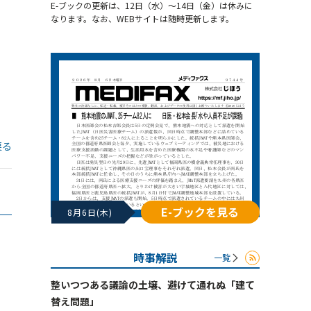
E-ブックの更新は、12日（水）～14日（金）は休みに
なります。なお、WEBサイトは随時更新します。
戻る
E-ブックを見る
8月6日(木)
時事解説
一覧
整いつつある議論の土壌、避けて通れぬ「建て
替え問題」