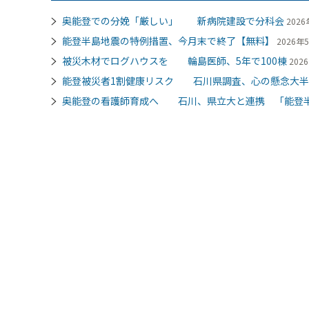
奥能登での分娩「厳しい」 新病院建設で分科会
2026
能登半島地震の特例措置、今月末で終了【無料】
2026年5
被災木材でログハウスを 輪島医師、5年で100棟
202
能登被災者1割健康リスク 石川県調査、心の懸念大半
奥能登の看護師育成へ 石川、県立大と連携 「能登半