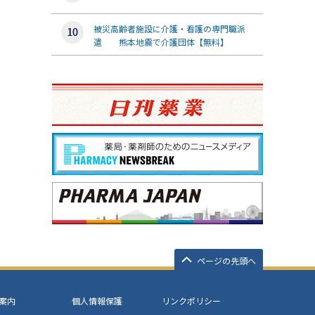
被災高齢者施設に介護・看護の専門職派
遣 熊本地震で介護団体【無料】
ページの先頭へ
案内
個人情報保護
リンクポリシー