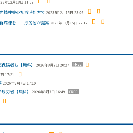
023年12月18日 11:57
向精神薬の初診時処方で
2023年12月15日 23:06
つ新病棟を 厚労省が提案
2023年12月15日 22:17
FREE
応保険者も【無料】
2026年8月7日 20:27
日 17:21
事
2026年8月7日 17:19
で厚労省【無料】
2026年8月7日 16:49
FREE