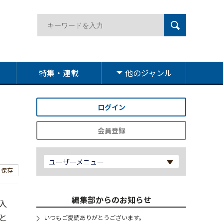
特集・連載
他のジャンル
ログイン
、
会員登録
ユーザーメニュー
保存
編集部からのお知らせ
入
と
いつもご愛読ありがとうございます。