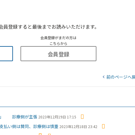
会員登録すると最後までお読みいただけます。
会員登録がまだの方は
こちらから
会員登録
前のページへ
を」 診療側が主張
2023年12月19日 17:15
支払い側は賛同、診療側は慎重
2023年12月18日 23:42