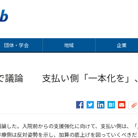
団体・学会
地域
企業
で議論 支払い側「一本化を」
議論した。入院前からの支援強化に向けて、支払い側は、「
診療側は反対姿勢を示し、加算の底上げを図っていくべきだ