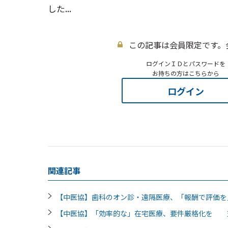
した...
この記事は会員限定です。
ログインＩＤとパスワードを
お持ちの方はこちらから
ログイン
関連記事
【中医協】歯科のオン診・遠隔医療、「報酬で評価
【中医協】「効率的な」在宅医療、要件厳格化を 