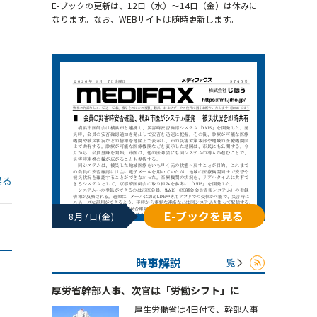
E-ブックの更新は、12日（水）～14日（金）は休みに
なります。なお、WEBサイトは随時更新します。
戻る
E-ブックを見る
8月7日(金)
時事解説
一覧
厚労省幹部人事、次官は「労働シフト」に
厚生労働省は4日付で、幹部人事