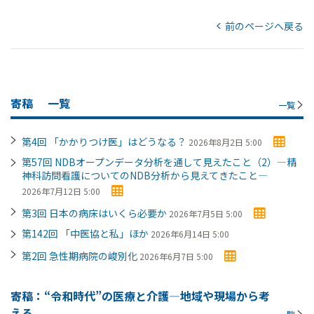
前のページへ戻る
寄稿
一覧
一覧
第4回 「かかりつけ医」はどうなる？
2026年8月2日 5:00
第57回 NDBオープンデータ分析を通して見えたこと（2）―精
神科訪問看護についてのNDB分析から見えてきたこと―
2026年7月12日 5:00
第3回 日本の病床はいくら必要か
2026年7月5日 5:00
第142回 「中医協と私」ほか
2026年6月14日 5:00
第2回 急性期病院の峻別化
2026年6月7日 5:00
寄稿：“令和時代”の医療と介護―地域や現場から考
える