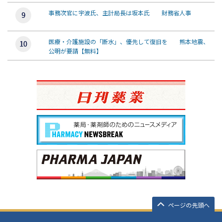
事務次官に宇波氏、主計局長は坂本氏 財務省人事
医療・介護施設の「断水」、優先して復旧を 熊本地震、
公明が要請【無料】
ページの先頭へ