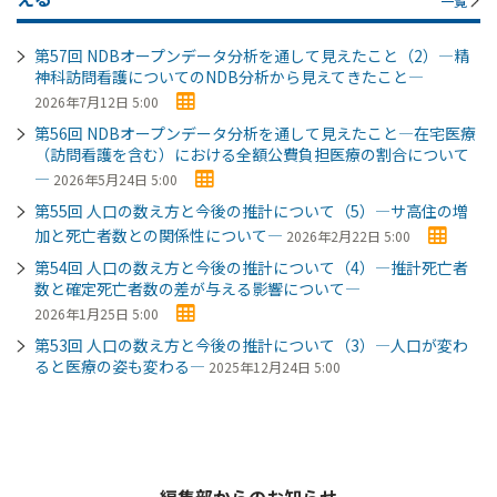
一覧
第57回 NDBオープンデータ分析を通して見えたこと（2）―精
神科訪問看護についてのNDB分析から見えてきたこと―
2026年7月12日 5:00
第56回 NDBオープンデータ分析を通して見えたこと―在宅医療
（訪問看護を含む）における全額公費負担医療の割合について
―
2026年5月24日 5:00
第55回 人口の数え方と今後の推計について（5）―サ高住の増
加と死亡者数との関係性について―
2026年2月22日 5:00
第54回 人口の数え方と今後の推計について（4）―推計死亡者
数と確定死亡者数の差が与える影響について―
2026年1月25日 5:00
第53回 人口の数え方と今後の推計について（3）―人口が変わ
ると医療の姿も変わる―
2025年12月24日 5:00
編集部からのお知らせ