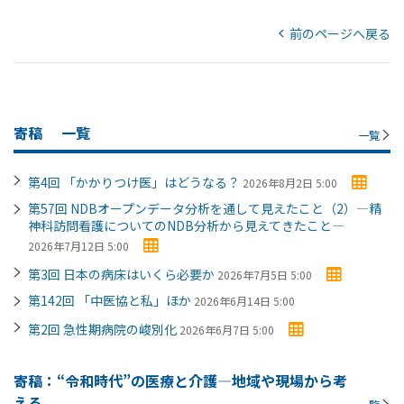
前のページへ戻る
寄稿
一覧
一覧
第4回 「かかりつけ医」はどうなる？
2026年8月2日 5:00
第57回 NDBオープンデータ分析を通して見えたこと（2）―精
神科訪問看護についてのNDB分析から見えてきたこと―
2026年7月12日 5:00
第3回 日本の病床はいくら必要か
2026年7月5日 5:00
第142回 「中医協と私」ほか
2026年6月14日 5:00
第2回 急性期病院の峻別化
2026年6月7日 5:00
寄稿：“令和時代”の医療と介護―地域や現場から考
える