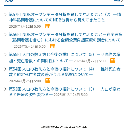
一覧
第57回 NDBオープンデータ分析を通して見えたこと（2）―精
神科訪問看護についてのNDB分析から見えてきたこと―
2026年7月12日 5:00
第56回 NDBオープンデータ分析を通して見えたこと―在宅医療
（訪問看護を含む）における全額公費負担医療の割合について
―
2026年5月24日 5:00
第55回 人口の数え方と今後の推計について（5）―サ高住の増
加と死亡者数との関係性について―
2026年2月22日 5:00
第54回 人口の数え方と今後の推計について（4）―推計死亡者
数と確定死亡者数の差が与える影響について―
2026年1月25日 5:00
第53回 人口の数え方と今後の推計について（3）―人口が変わ
ると医療の姿も変わる―
2025年12月24日 5:00
編集部からのお知らせ