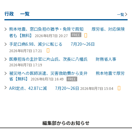
行政
一覧
一覧
熊本地震、窓口負担の猶予・免除で周知 厚労省、対応保険
FREE
者も【無料】
2026年8月7日 20:27
手足口病6.98、減少に転じる 7月20～26日
2026年8月7日 17:21
医療担当の主計官に片山氏、次長に八幡氏 財務省人事
2026年8月7日 17:19
被災地への医師派遣、災害救助費から支弁 熊本地震で厚労
省【無料】
2026年8月7日 16:49
FREE
ARI定点、42.87に減 7月20～26日
2026年8月7日 15:04
編集部からのお知らせ