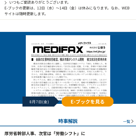
いつもご愛読ありがとうございます。
E-ブックの更新は、12日（水）～14日（金）は休みになります。なお、WEB
サイトは随時更新します。
E-ブックを見る
8月7日(金)
時事解説
一覧
厚労省幹部人事、次官は「労働シフト」に