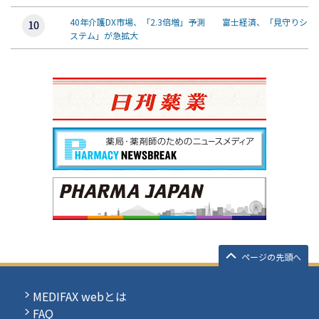
40年介護DX市場、「2.3倍増」予測 富士経済、「見守りシ
ステム」が急拡大
ページの先頭へ
MEDIFAX webとは
FAQ