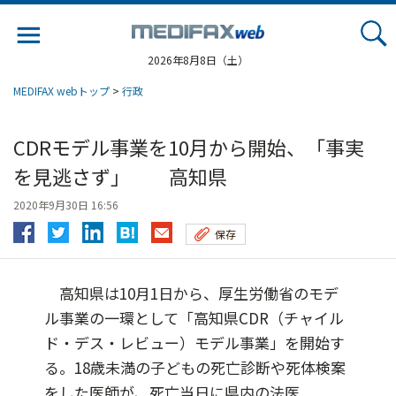
Jump
to
navigation
2026年8月8日（土）
MEDIFAX webトップ
>
行政
CDRモデル事業を10月から開始、「事実
を見逃さず」 高知県
2020年9月30日 16:56
保存
高知県は10月1日から、厚生労働省のモデ
ル事業の一環として「高知県CDR（チャイル
ド・デス・レビュー）モデル事業」を開始す
る。18歳未満の子どもの死亡診断や死体検案
をした医師が、死亡当日に県内の法医...