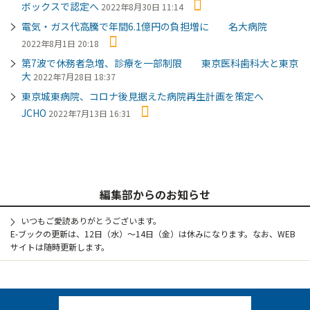
ボックスで認定へ
2022年8月30日 11:14
電気・ガス代高騰で年間6.1億円の負担増に 名大病院
2022年8月1日 20:18
第7波で休務者急増、診療を一部制限 東京医科歯科大と東京
大
2022年7月28日 18:37
東京城東病院、コロナ後見据えた病院再生計画を策定へ
JCHO
2022年7月13日 16:31
編集部からのお知らせ
いつもご愛読ありがとうございます。
E-ブックの更新は、12日（水）～14日（金）は休みになります。なお、WEB
サイトは随時更新します。