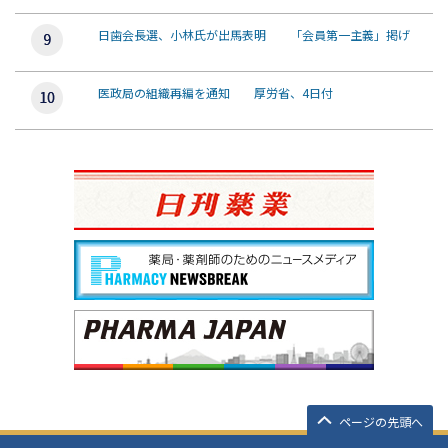
日歯会長選、小林氏が出馬表明 「会員第一主義」掲げ
医政局の組織再編を通知 厚労省、4日付
ページの先頭へ