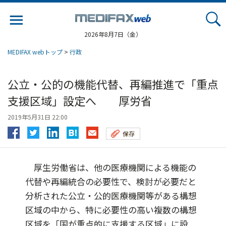
Jump
to
navigation
2026年8月7日（金）
MEDIFAX webトップ
>
行政
公立・公的の機能代替、再編推進で「重点
支援区域」設定へ 厚労省
2019年5月31日 22:00
保存
厚生労働省は、他の医療機関による機能の
代替や再編統合の必要性で、検討が必要だと
分析された公立・公的医療機関等がある構想
区域の中から、特に必要性の高い複数の構想
区域を「国が重点的に支援する区域」に設