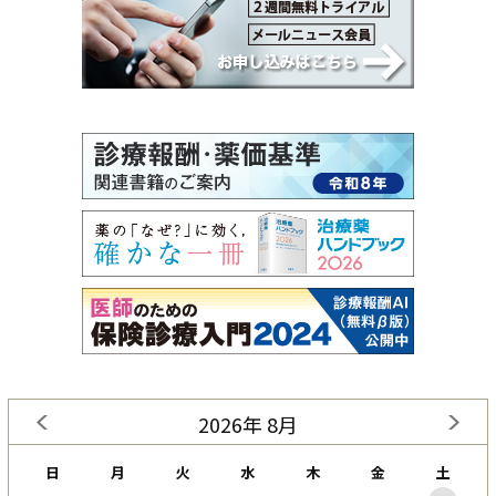
2026年 8月
日
月
火
水
木
金
土