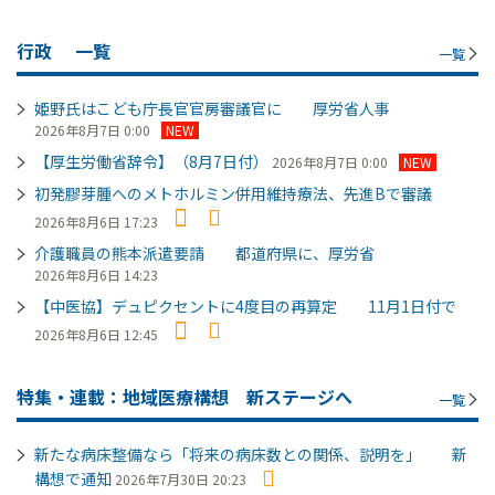
行政
一覧
一覧
姫野氏はこども庁長官官房審議官に 厚労省人事
2026年8月7日 0:00
NEW
【厚生労働省辞令】（8月7日付）
2026年8月7日 0:00
NEW
初発膠芽腫へのメトホルミン併用維持療法、先進Bで審議
2026年8月6日 17:23
介護職員の熊本派遣要請 都道府県に、厚労省
2026年8月6日 14:23
【中医協】デュピクセントに4度目の再算定 11月1日付で
2026年8月6日 12:45
特集・連載：地域医療構想 新ステージへ
一覧
新たな病床整備なら「将来の病床数との関係、説明を」 新
構想で通知
2026年7月30日 20:23