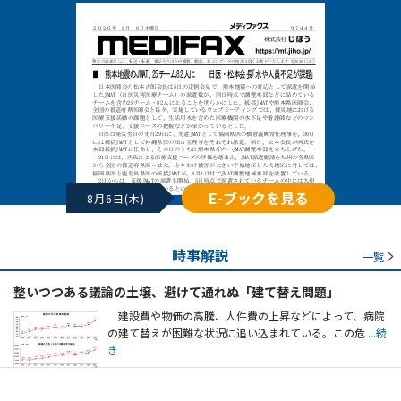
E-ブックを見る
8月6日(木)
時事解説
一覧
整いつつある議論の土壌、避けて通れぬ「建て替え問題」
建設費や物価の高騰、人件費の上昇などによって、病院
の建て替えが困難な状況に追い込まれている。この危
...続
き