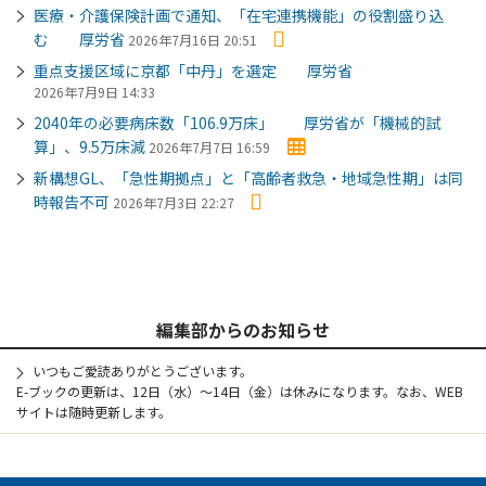
医療・介護保険計画で通知、「在宅連携機能」の役割盛り込
む 厚労省
2026年7月16日 20:51
重点支援区域に京都「中丹」を選定 厚労省
2026年7月9日 14:33
2040年の必要病床数「106.9万床」 厚労省が「機械的試
算」、9.5万床減
2026年7月7日 16:59
新構想GL、「急性期拠点」と「高齢者救急・地域急性期」は同
時報告不可
2026年7月3日 22:27
編集部からのお知らせ
いつもご愛読ありがとうございます。
E-ブックの更新は、12日（水）～14日（金）は休みになります。なお、WEB
サイトは随時更新します。