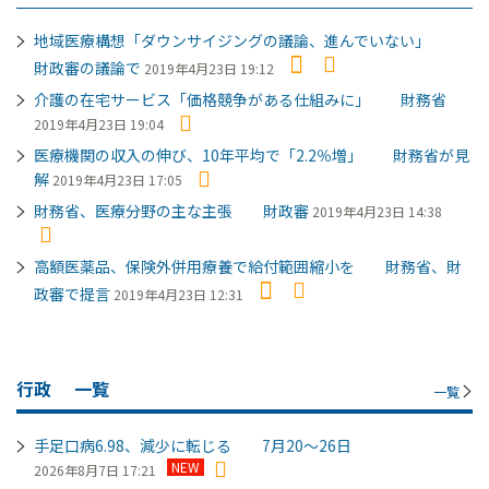
地域医療構想「ダウンサイジングの議論、進んでいない」
財政審の議論で
2019年4月23日 19:12
介護の在宅サービス「価格競争がある仕組みに」 財務省
2019年4月23日 19:04
医療機関の収入の伸び、10年平均で「2.2％増」 財務省が見
解
2019年4月23日 17:05
財務省、医療分野の主な主張 財政審
2019年4月23日 14:38
高額医薬品、保険外併用療養で給付範囲縮小を 財務省、財
政審で提言
2019年4月23日 12:31
行政
一覧
一覧
手足口病6.98、減少に転じる 7月20～26日
NEW
2026年8月7日 17:21