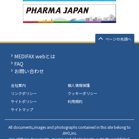
ページの先頭へ
MEDIFAX webとは
FAQ
お問い合わせ
会社案内
個人情報保護
リンクポリシー
クッキーポリシー
サイトポリシー
利用規約
サイトマップ
All documents,images and photographs contained in this site belong to
JIHO,Inc.
Use of these documents, images and photographs is strictly prohibited.