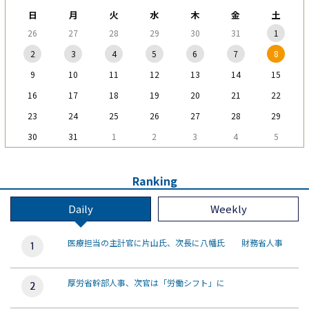
日
月
火
水
木
金
土
26
27
28
29
30
31
1
2
3
4
5
6
7
8
9
10
11
12
13
14
15
16
17
18
19
20
21
22
23
24
25
26
27
28
29
30
31
1
2
3
4
5
Ranking
Daily
Weekly
医療担当の主計官に片山氏、次長に八幡氏 財務省人事
厚労省幹部人事、次官は「労働シフト」に