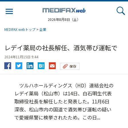
Jump
to
navigation
2026年8月8日（土）
MEDIFAX webトップ
>
企業
レデイ薬局の社長解任、酒気帯び運転で
2024年11月15日 9:44
保存
ツルハホールディングス（HD）連結会社の
レデイ薬局（松山市）は14日、白石明生代表
取締役社長を解任したと発表した。11月6日
深夜、松山市内の国道で酒気帯び運転の疑い
で愛媛県警に検挙されたため。この日...