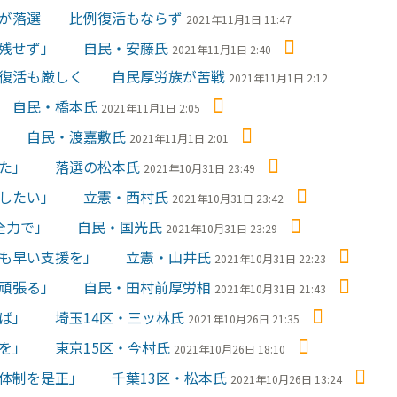
隈氏が落選 比例復活もならず
2021年11月1日 11:47
果を残せず」 自民・安藤氏
2021年11月1日 2:40
比例復活も厳しく 自民厚労族が苦戦
2021年11月1日 2:12
」 自民・橋本氏
2021年11月1日 2:05
しく 自民・渡嘉敷氏
2021年11月1日 2:01
戴した」 落選の松本氏
2021年10月31日 23:49
て直したい」 立憲・西村氏
2021年10月31日 23:42
策全力で」 自民・国光氏
2021年10月31日 23:29
一刻も早い支援を」 立憲・山井氏
2021年10月31日 22:23
よう頑張る」 自民・田村前厚労相
2021年10月31日 21:43
ねば」 埼玉14区・三ッ林氏
2021年10月26日 21:35
薬を」 東京15区・今村氏
2021年10月26日 18:10
療体制を是正」 千葉13区・松本氏
2021年10月26日 13:24