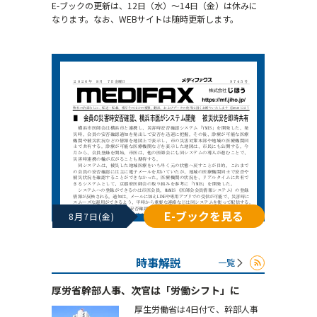
E-ブックの更新は、12日（水）～14日（金）は休みに
なります。なお、WEBサイトは随時更新します。
E-ブックを見る
8月7日(金)
時事解説
一覧
厚労省幹部人事、次官は「労働シフト」に
厚生労働省は4日付で、幹部人事