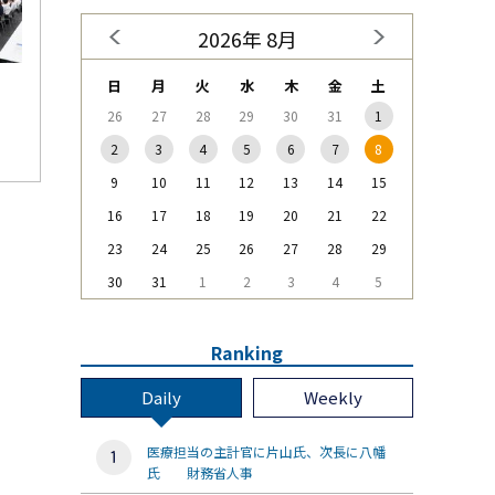
2026年 8月
日
月
火
水
木
金
土
26
27
28
29
30
31
1
2
3
4
5
6
7
8
9
10
11
12
13
14
15
16
17
18
19
20
21
22
23
24
25
26
27
28
29
30
31
1
2
3
4
5
Ranking
Daily
Weekly
医療担当の主計官に片山氏、次長に八幡
氏 財務省人事