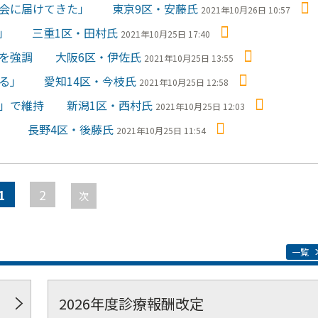
国会に届けてきた」 東京9区・安藤氏
2021年10月26日 10:57
る」 三重1区・田村氏
2021年10月25日 17:40
」を強調 大阪6区・伊佐氏
2021年10月25日 13:55
やる」 愛知14区・今枝氏
2021年10月25日 12:58
力」で維持 新潟1区・西村氏
2021年10月25日 12:03
る」 長野4区・後藤氏
2021年10月25日 11:54
1
2
次
一覧
2026年度診療報酬改定