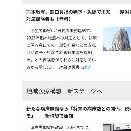
熊本地震、窓口負担の猶予・免除で周知 厚労
対応保険者も【無料】
厚生労働省は7日付の事務連絡で、
2026年熊本地震への対応として、診療
に係る窓口での一部負担金などの支払
いが猶予・免除される対象者を周知し
た。どの保険者がそれらに対応してい
るかも示した。 対象は災害
...続き
地域医療構想 新ステージへ
新たな病床整備なら「将来の病床数との関係、説
を」 新構想で通知
厚生労働省医政局は30日までに、