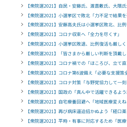
【衆院選2021】自民・安藤氏、渡嘉敷氏、大
【衆院選2021】小選挙区で敗北「力不足で結
【衆院選2021】安藤高夫氏は小選挙区敗北、
【衆院選2021】コロナ収束へ「全力を尽くす
【衆院選2021】小選挙区敗退、比例復活も厳
【衆院選2021】「皆さまから厳しい判断を頂
【衆院選2021】コロナ禍での「ほころび、立
【衆院選2021】コロナ第6波備え「必要な支援
【衆院選2021】コロナ対策「与野党協力して
【衆院選2021】国政の「真ん中で活躍できる
【衆院選2021】自宅療養回避へ「地域医療変え
【衆院選2021】再び病床逼迫招かぬよう「経口
【衆院選2021】平時・有事に対応するため「医