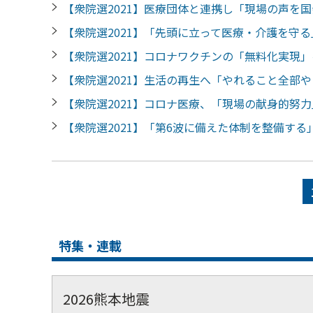
【衆院選2021】医療団体と連携し「現場の声を
【衆院選2021】「先頭に立って医療・介護を守
【衆院選2021】コロナワクチンの「無料化実現
【衆院選2021】生活の再生へ「やれること全部
【衆院選2021】コロナ医療、「現場の献身的努
【衆院選2021】「第6波に備えた体制を整備す
ペ
ー
ジ
特集・連載
2026熊本地震