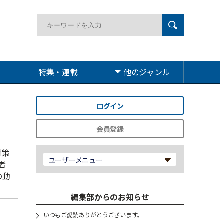
特集・連載
他のジャンル
ログイン
会員登録
対策
ユーザーメニュー
者
の動
編集部からのお知らせ
いつもご愛読ありがとうございます。