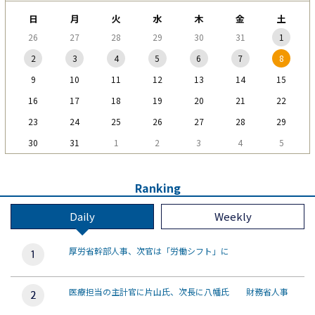
日
月
火
水
木
金
土
26
27
28
29
30
31
1
2
3
4
5
6
7
8
9
10
11
12
13
14
15
16
17
18
19
20
21
22
23
24
25
26
27
28
29
30
31
1
2
3
4
5
Ranking
Daily
Weekly
厚労省幹部人事、次官は「労働シフト」に
医療担当の主計官に片山氏、次長に八幡氏 財務省人事