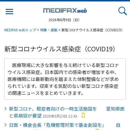
Jump
to
navigation
2026年8月9日（日）
MEDIFAX webトップ
>
特集・連載
> 新型コロナウイルス感染症（COVID19）
新型コロナウイルス感染症（COVID19）
医療現場に大きな影響を与え続けている新型コロナ
ウイルス感染症。日本国内での感染者が増加する中、
医療機関には最新動向を踏まえた体制整備などが求め
られています。収束する気配のない新型コロナ感染症
の関連ニュースをまとめていきます。
新型コロナ、軽症者向けの一時生活施設を 愛知県医
と県病協が要望
2020年3月23日 12:43
日医・横倉会長「危機管理対策で基金創設を」 自