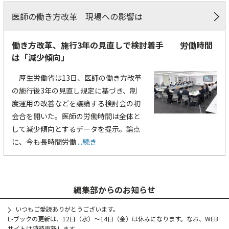
医師の働き方改革 現場への影響は
働き方改革、施行3年の見直しで検討着手 労働時間
は「減少傾向」
厚生労働省は13日、医師の働き方改革
の施行後3年の見直し規定に基づき、制
度運用の改善などを議論する検討会の初
会合を開いた。医師の労働時間は全体と
して減少傾向とするデータを提示。論点
に、今も長時間労働
...続き
編集部からのお知らせ
いつもご愛読ありがとうございます。
E-ブックの更新は、12日（水）～14日（金）は休みになります。なお、WEB
サイトは随時更新します。