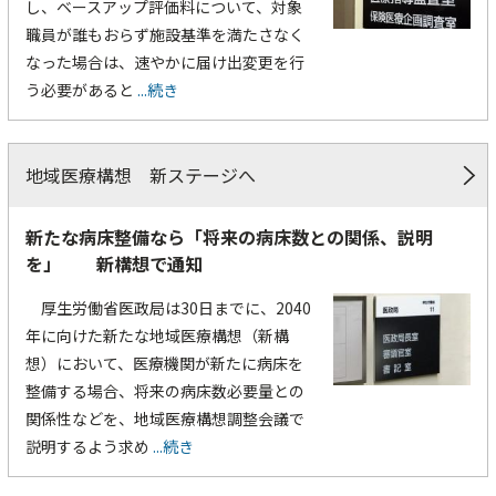
し、ベースアップ評価料について、対象
職員が誰もおらず施設基準を満たさなく
なった場合は、速やかに届け出変更を行
う必要があると
...続き
地域医療構想 新ステージへ
新たな病床整備なら「将来の病床数との関係、説明
を」 新構想で通知
厚生労働省医政局は30日までに、2040
年に向けた新たな地域医療構想（新構
想）において、医療機関が新たに病床を
整備する場合、将来の病床数必要量との
関係性などを、地域医療構想調整会議で
説明するよう求め
...続き