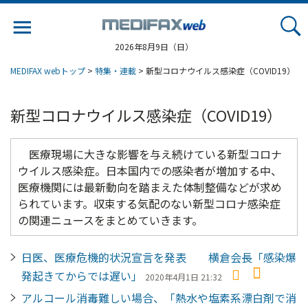
Jump
to
navigation
2026年8月9日（日）
MEDIFAX webトップ
>
特集・連載
> 新型コロナウイルス感染症（COVID19）
新型コロナウイルス感染症（COVID19）
医療現場に大きな影響を与え続けている新型コロナ
ウイルス感染症。日本国内での感染者が増加する中、
医療機関には最新動向を踏まえた体制整備などが求め
られています。収束する気配のない新型コロナ感染症
の関連ニュースをまとめていきます。
日医、医療危機的状況宣言を発表 横倉会長「感染爆
発起きてからでは遅い」
2020年4月1日 21:32
アルコール消毒難しい場合、「熱水や塩素系漂白剤で消