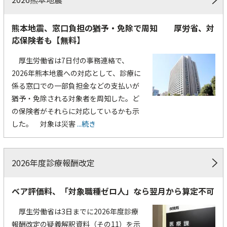
熊本地震、窓口負担の猶予・免除で周知 厚労省、対
応保険者も【無料】
厚生労働省は7日付の事務連絡で、
2026年熊本地震への対応として、診療に
係る窓口での一部負担金などの支払いが
猶予・免除される対象者を周知した。ど
の保険者がそれらに対応しているかも示
した。 対象は災害
...続き
2026年度診療報酬改定
ベア評価料、「対象職種ゼロ人」なら翌月から算定不可
厚生労働省は3日までに2026年度診療
報酬改定の疑義解釈資料（その11）を示