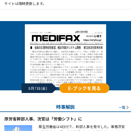
サイトは随時更新します。
E-ブックを見る
8月7日(金)
時事解説
一覧
厚労省幹部人事、次官は「労働シフト」に
厚生労働省は4日付で、幹部人事を発令した。事務次官