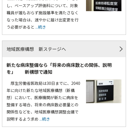
し、ベースアップ評価料について、対象
職員が誰もおらず施設基準を満たさなく
なった場合は、速やかに届け出変更を行
う必要があると
...続き
地域医療構想 新ステージへ
新たな病床整備なら「将来の病床数との関係、説明
を」 新構想で通知
厚生労働省医政局は30日までに、2040
年に向けた新たな地域医療構想（新構
想）において、医療機関が新たに病床を
整備する場合、将来の病床数必要量との
関係性などを、地域医療構想調整会議で
説明するよう求め
...続き