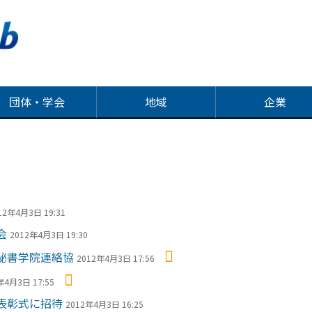
団体・学会
地域
企業
12年4月3日 19:31
会
2012年4月3日 19:30
秘書学院連絡協
2012年4月3日 17:56
年4月3日 17:55
表彰式に招待
2012年4月3日 16:25