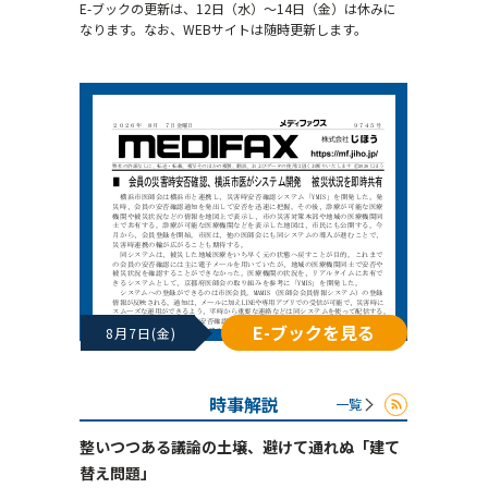
E-ブックの更新は、12日（水）～14日（金）は休みに
なります。なお、WEBサイトは随時更新します。
E-ブックを見る
8月7日(金)
時事解説
一覧
整いつつある議論の土壌、避けて通れぬ「建て
替え問題」