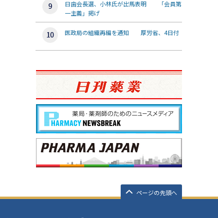
日歯会長選、小林氏が出馬表明 「会員第
一主義」掲げ
医政局の組織再編を通知 厚労省、4日付
ページの先頭へ