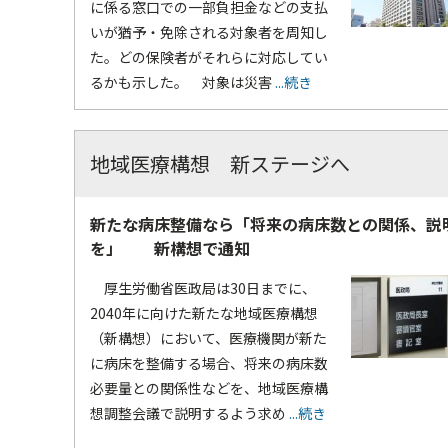
に係る窓口での一部負担金などの支払
いが猶予・免除される対象者を周知し
た。どの保険者がそれらに対応してい
るかも示した。 対象は災害
...続き
地域医療構想 新ステージへ
新たな病床整備なら「将来の病床数との関係、説
を」 新構想で通知
厚生労働省医政局は30日までに、
2040年に向けた新たな地域医療構想
（新構想）において、医療機関が新た
に病床を整備する場合、将来の病床数
必要量との関係性などを、地域医療構
想調整会議で説明するよう求め
...続き