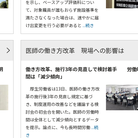
を示し、ベースアップ評価料につい
て、対象職員が誰もおらず施設基準を
満たさなくなった場合は、速やかに届
け出変更を行う必要があると
...続き
医師の働き方改革 現場への影響は
明
働き方改革、施行3年の見直しで検討着手 労働
間は「減少傾向」
厚生労働省は13日、医師の働き方改
革の施行後3年の見直し規定に基づ
き、制度運用の改善などを議論する検
討会の初会合を開いた。医師の労働時
間は全体として減少傾向とするデータ
を提示。論点に、今も長時間労働
...続
き