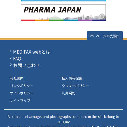
ページの先頭へ
MEDIFAX webとは
FAQ
お問い合わせ
会社案内
個人情報保護
リンクポリシー
クッキーポリシー
サイトポリシー
利用規約
サイトマップ
All documents,images and photographs contained in this site belong to
JIHO,Inc.