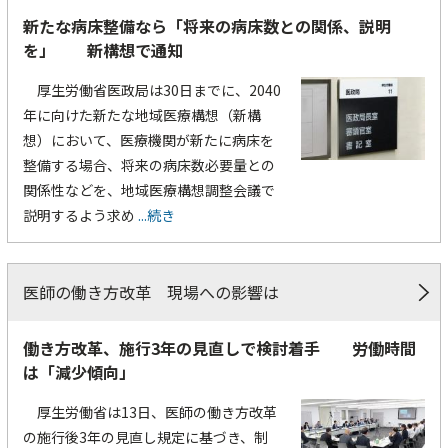
新たな病床整備なら「将来の病床数との関係、説明
を」 新構想で通知
厚生労働省医政局は30日までに、2040
年に向けた新たな地域医療構想（新構
想）において、医療機関が新たに病床を
整備する場合、将来の病床数必要量との
関係性などを、地域医療構想調整会議で
説明するよう求め
...続き
医師の働き方改革 現場への影響は
働き方改革、施行3年の見直しで検討着手 労働時間
は「減少傾向」
厚生労働省は13日、医師の働き方改革
の施行後3年の見直し規定に基づき、制