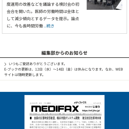
度運用の改善などを議論する検討会の初
会合を開いた。医師の労働時間は全体と
して減少傾向とするデータを提示。論点
に、今も長時間労働
...続き
編集部からのお知らせ
いつもご愛読ありがとうございます。
E-ブックの更新は、12日（水）～14日（金）は休みになります。なお、WEB
サイトは随時更新します。