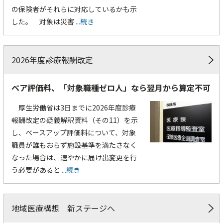
の保険者がそれらに対応しているかも示
した。 対象は災害
...続き
2026年度診療報酬改定
ベア評価料、「対象職種ゼロ人」なら翌月から算定不可
厚生労働省は3日までに2026年度診療
報酬改定の疑義解釈資料（その11）を示
し、ベースアップ評価料について、対象
職員が誰もおらず施設基準を満たさなく
なった場合は、速やかに届け出変更を行
う必要があると
...続き
地域医療構想 新ステージへ