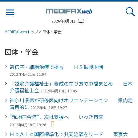
Jump
to
navigation
2026年8月8日（土）
MEDIFAX webトップ
> 団体・学会
団体・学会
遺伝子・細胞治療で提言 ＨＳ振興財団
2012年4月11日 11:04
「認定介護福祉士」養成の在り方で中間まとめ 日本
介護福祉士会
2012年4月10日 19:45
神奈川県医が研修医向けオリエンテーション 県内定
着目的に
2012年4月10日 19:27
“現地司令塔”、次は支援へ いわき市医
2012年4月10日 19:26
ＨｂＡ１ｃ国際標準化で共同治験をリード 東京大