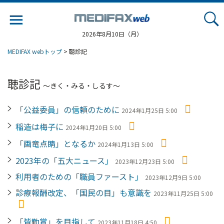
Jump
to
navigation
2026年8月10日（月）
MEDIFAX webトップ
> 聴診記
聴診記
〜きく・みる・しるす〜
「公益委員」の信頼のために
2024年1月25日 5:00
稲造は梅子に
2024年1月20日 5:00
「画竜点睛」となるか
2024年1月13日 5:00
2023年の「五大ニュース」
2023年12月23日 5:00
利用者のための「職員ファースト」
2023年12月9日 5:00
診療報酬改定、「国民の目」も意識を
2023年11月25日 5:00
「皆勤賞」を目指して
2023年11月18日 4:50