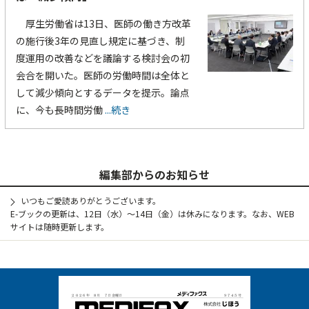
厚生労働省は13日、医師の働き方改革
の施行後3年の見直し規定に基づき、制
度運用の改善などを議論する検討会の初
会合を開いた。医師の労働時間は全体と
して減少傾向とするデータを提示。論点
に、今も長時間労働
...続き
編集部からのお知らせ
いつもご愛読ありがとうございます。
E-ブックの更新は、12日（水）～14日（金）は休みになります。なお、WEB
サイトは随時更新します。