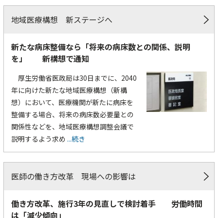
地域医療構想 新ステージへ
新たな病床整備なら「将来の病床数との関係、説明
を」 新構想で通知
厚生労働省医政局は30日までに、2040
年に向けた新たな地域医療構想（新構
想）において、医療機関が新たに病床を
整備する場合、将来の病床数必要量との
関係性などを、地域医療構想調整会議で
説明するよう求め
...続き
医師の働き方改革 現場への影響は
働き方改革、施行3年の見直しで検討着手 労働時間
は「減少傾向」