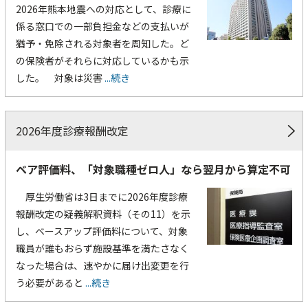
2026年熊本地震への対応として、診療に
係る窓口での一部負担金などの支払いが
猶予・免除される対象者を周知した。ど
の保険者がそれらに対応しているかも示
した。 対象は災害
...続き
2026年度診療報酬改定
ベア評価料、「対象職種ゼロ人」なら翌月から算定不可
厚生労働省は3日までに2026年度診療
報酬改定の疑義解釈資料（その11）を示
し、ベースアップ評価料について、対象
職員が誰もおらず施設基準を満たさなく
なった場合は、速やかに届け出変更を行
う必要があると
...続き