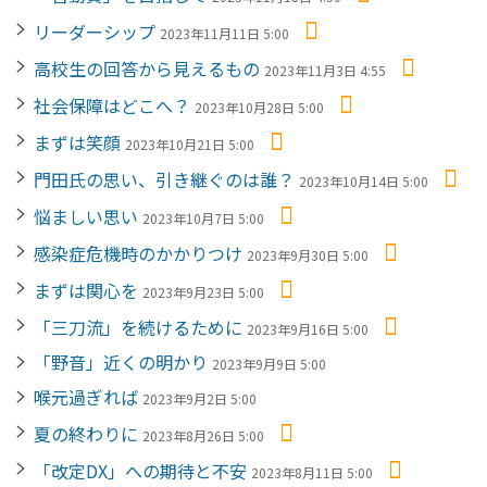
リーダーシップ
2023年11月11日 5:00
高校生の回答から見えるもの
2023年11月3日 4:55
社会保障はどこへ？
2023年10月28日 5:00
まずは笑顔
2023年10月21日 5:00
門田氏の思い、引き継ぐのは誰？
2023年10月14日 5:00
悩ましい思い
2023年10月7日 5:00
感染症危機時のかかりつけ
2023年9月30日 5:00
まずは関心を
2023年9月23日 5:00
「三刀流」を続けるために
2023年9月16日 5:00
「野音」近くの明かり
2023年9月9日 5:00
喉元過ぎれば
2023年9月2日 5:00
夏の終わりに
2023年8月26日 5:00
「改定DX」への期待と不安
2023年8月11日 5:00