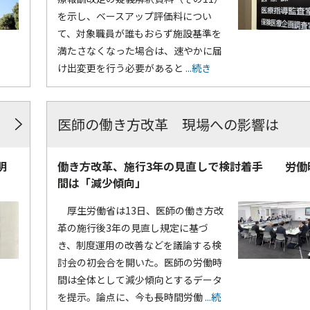
を示し、ベースアップ評価料につい
て、対象職員が誰もおらず施設基準を
満たさなくなった場合は、速やかに届
け出変更を行う必要があると
...続き
医師の働き方改革 現場への影響は
明
働き方改革、施行3年の見直しで検討着手 労働
間は「減少傾向」
厚生労働省は13日、医師の働き方改
革の施行後3年の見直し規定に基づ
き、制度運用の改善などを議論する検
討会の初会合を開いた。医師の労働時
間は全体として減少傾向とするデータ
を提示。論点に、今も長時間労働
...続