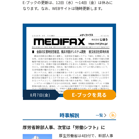
E-ブックの更新は、12日（水）～14日（金）は休みに
なります。なお、WEBサイトは随時更新します。
E-ブックを見る
8月7日(金)
時事解説
一覧
厚労省幹部人事、次官は「労働シフト」に
厚生労働省は4日付で、幹部人事