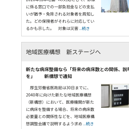
に係る窓口での一部負担金などの支払
いが猶予・免除される対象者を周知し
た。どの保険者がそれらに対応してい
るかも示した。 対象は災害
...続き
地域医療構想 新ステージへ
新たな病床整備なら「将来の病床数との関係、説
を」 新構想で通知
厚生労働省医政局は30日までに、
2040年に向けた新たな地域医療構想
（新構想）において、医療機関が新た
に病床を整備する場合、将来の病床数
必要量との関係性などを、地域医療構
想調整会議で説明するよう求め
...続き