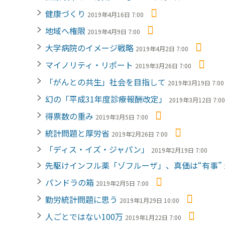
健康づくり
2019年4月16日 7:00
地域へ権限
2019年4月9日 7:00
大学病院のイメージ戦略
2019年4月2日 7:00
マイノリティ・リポート
2019年3月26日 7:00
「がんとの共生」社会を目指して
2019年3月19日 7:00
幻の「平成31年度診療報酬改定」
2019年3月12日 7:00
得票数の重み
2019年3月5日 7:00
統計問題と厚労省
2019年2月26日 7:00
「ディス・イズ・ジャパン」
2019年2月19日 7:00
先駆けインフル薬「ゾフルーザ」、真価は“有事”
パンドラの箱
2019年2月5日 7:00
勤労統計問題に思う
2019年1月29日 10:00
人ごとではない100万
2019年1月22日 7:00