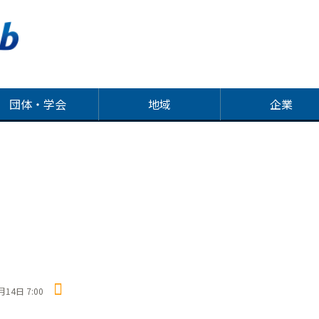
団体・学会
地域
企業
月14日 7:00