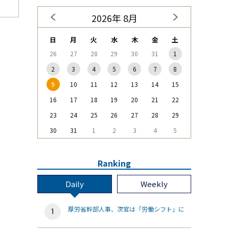
2026年 8月
日
月
火
水
木
金
土
26
27
28
29
30
31
1
2
3
4
5
6
7
8
9
10
11
12
13
14
15
16
17
18
19
20
21
22
23
24
25
26
27
28
29
30
31
1
2
3
4
5
Ranking
Daily
Weekly
厚労省幹部人事、次官は「労働シフト」に