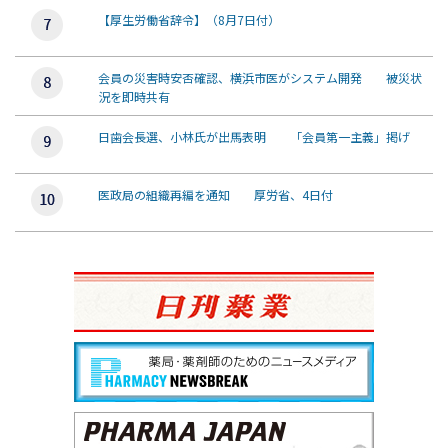
【厚生労働省辞令】（8月7日付）
会員の災害時安否確認、横浜市医がシステム開発 被災状
況を即時共有
日歯会長選、小林氏が出馬表明 「会員第一主義」掲げ
医政局の組織再編を通知 厚労省、4日付