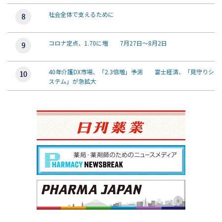
社会全体で支えるために
コロナ定点、1.70に増 7月27日～8月2日
40年介護DX市場、「2.3倍増」予測 富士経済、「見守りシ
ステム」が急拡大