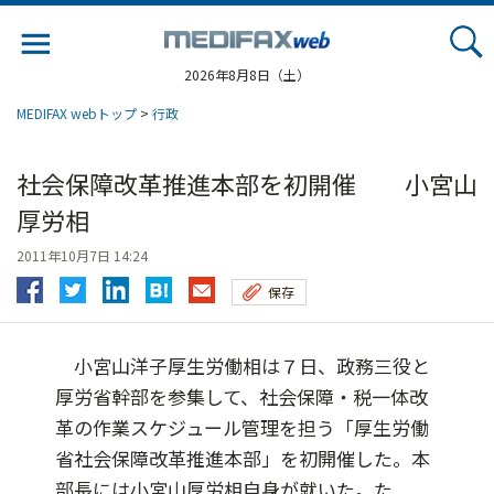
Jump
to
navigation
2026年8月8日（土）
MEDIFAX webトップ
>
行政
社会保障改革推進本部を初開催 小宮山
厚労相
2011年10月7日 14:24
保存
小宮山洋子厚生労働相は７日、政務三役と
厚労省幹部を参集して、社会保障・税一体改
革の作業スケジュール管理を担う「厚生労働
省社会保障改革推進本部」を初開催した。本
部長には小宮山厚労相自身が就いた。た