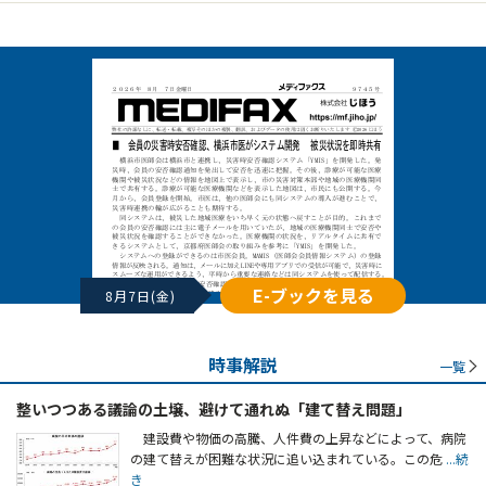
E-ブックを見る
8月7日(金)
時事解説
一覧
整いつつある議論の土壌、避けて通れぬ「建て替え問題」
建設費や物価の高騰、人件費の上昇などによって、病院
の建て替えが困難な状況に追い込まれている。この危
...続
き