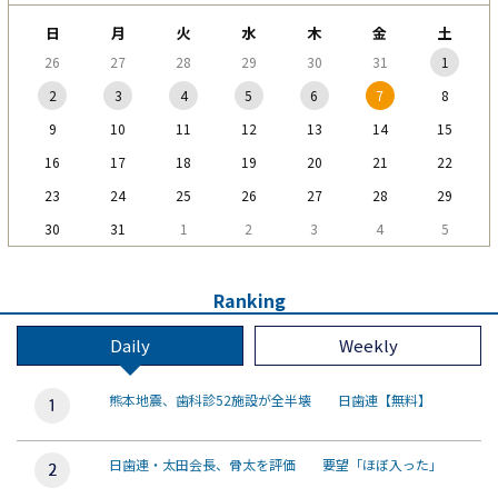
日
月
火
水
木
金
土
26
27
28
29
30
31
1
2
3
4
5
6
7
8
9
10
11
12
13
14
15
16
17
18
19
20
21
22
23
24
25
26
27
28
29
30
31
1
2
3
4
5
Ranking
Daily
Weekly
熊本地震、歯科診52施設が全半壊 日歯連【無料】
日歯連・太田会長、骨太を評価 要望「ほぼ入った」