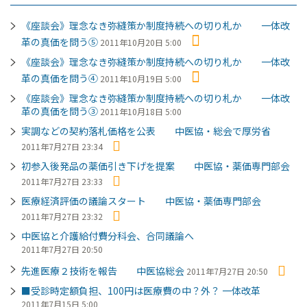
《座談会》理念なき弥縫策か制度持続への切り札か 一体改
革の真価を問う⑤
2011年10月20日 5:00
《座談会》理念なき弥縫策か制度持続への切り札か 一体改
革の真価を問う④
2011年10月19日 5:00
《座談会》理念なき弥縫策か制度持続への切り札か 一体改
革の真価を問う③
2011年10月18日 5:00
実調などの契約落札価格を公表 中医協・総会で厚労省
2011年7月27日 23:34
初参入後発品の薬価引き下げを提案 中医協・薬価専門部会
2011年7月27日 23:33
医療経済評価の議論スタート 中医協・薬価専門部会
2011年7月27日 23:32
中医協と介護給付費分科会、合同議論へ
2011年7月27日 20:50
先進医療２技術を報告 中医協総会
2011年7月27日 20:50
■受診時定額負担、100円は医療費の中？外？ 一体改革
2011年7月15日 5:00