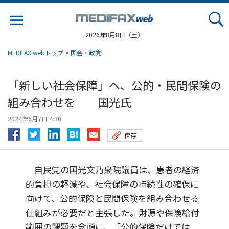
Jump
to
navigation
2026年8月8日（土）
MEDIFAX webトップ
>
国会・政党
「新しい社会保障」へ、公的・民間保険の
組み合わせを 国光氏
2024年6月7日 4:30
保存
自民党の国光文乃衆院議員は、患者の経済
的負担の軽減や、社会保障の持続性の確保に
向けて、公的保険と民間保険を組み合わせる
仕組みが必要だと主張した。財源や保険給付
範囲の課題を念頭に、「公的保険だけでは