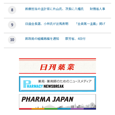
医療担当の主計官に片山氏、次長に八幡氏 財務省人事
日歯会長選、小林氏が出馬表明 「会員第一主義」掲げ
医政局の組織再編を通知 厚労省、4日付