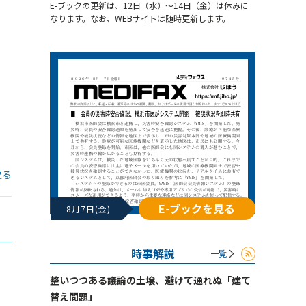
E-ブックの更新は、12日（水）～14日（金）は休みに
なります。なお、WEBサイトは随時更新します。
戻る
E-ブックを見る
8月7日(金)
時事解説
一覧
整いつつある議論の土壌、避けて通れぬ「建て
替え問題」