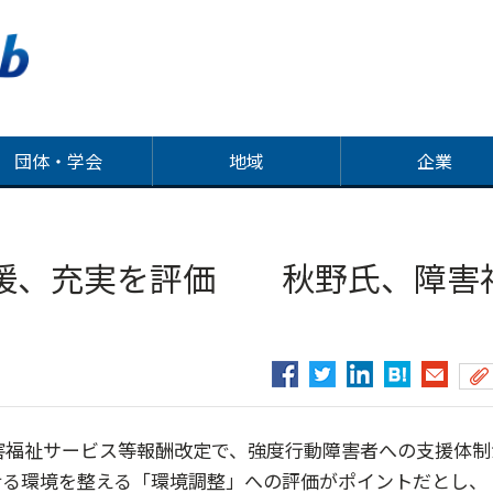
団体・学会
地域
企業
援、充実を評価 秋野氏、障害
害福祉サービス等報酬改定で、強度行動障害者への支援体制
せる環境を整える「環境調整」への評価がポイントだとし、