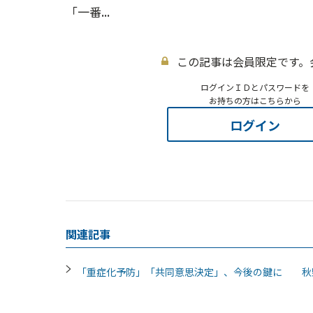
「一番...
この記事は会員限定です。
ログインＩＤとパスワードを
お持ちの方はこちらから
ログイン
関連記事
「重症化予防」「共同意思決定」、今後の鍵に 秋