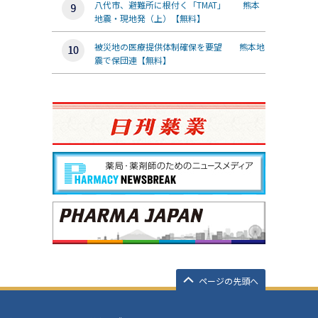
八代市、避難所に根付く「TMAT」 熊本
地震・現地発（上）【無料】
被災地の医療提供体制確保を要望 熊本地
震で保団連【無料】
ページの先頭へ