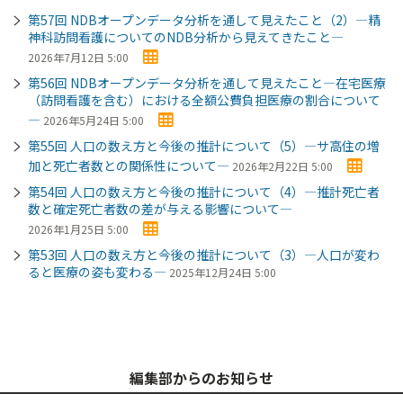
第57回 NDBオープンデータ分析を通して見えたこと（2）―精
神科訪問看護についてのNDB分析から見えてきたこと―
2026年7月12日 5:00
第56回 NDBオープンデータ分析を通して見えたこと―在宅医療
（訪問看護を含む）における全額公費負担医療の割合について
―
2026年5月24日 5:00
第55回 人口の数え方と今後の推計について（5）―サ高住の増
加と死亡者数との関係性について―
2026年2月22日 5:00
第54回 人口の数え方と今後の推計について（4）―推計死亡者
数と確定死亡者数の差が与える影響について―
2026年1月25日 5:00
第53回 人口の数え方と今後の推計について（3）―人口が変わ
ると医療の姿も変わる―
2025年12月24日 5:00
編集部からのお知らせ