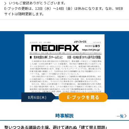
いつもご愛読ありがとうございます。
E-ブックの更新は、12日（水）～14日（金）は休みになります。なお、WEB
サイトは随時更新します。
E-ブックを見る
8月6日(木)
時事解説
一覧
整いつつある議論の土壌、避けて通れぬ「建て替え問題」