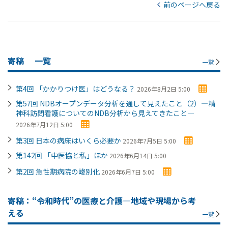
前のページへ戻る
寄稿
一覧
一覧
第4回 「かかりつけ医」はどうなる？
2026年8月2日 5:00
第57回 NDBオープンデータ分析を通して見えたこと（2）―精
神科訪問看護についてのNDB分析から見えてきたこと―
2026年7月12日 5:00
第3回 日本の病床はいくら必要か
2026年7月5日 5:00
第142回 「中医協と私」ほか
2026年6月14日 5:00
第2回 急性期病院の峻別化
2026年6月7日 5:00
寄稿：“令和時代”の医療と介護―地域や現場から考
える
一覧