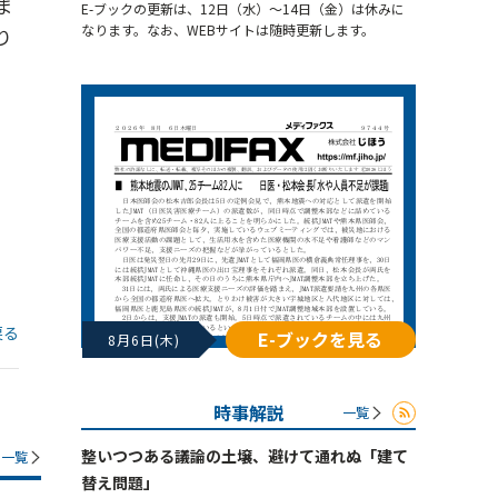
ま
E-ブックの更新は、12日（水）～14日（金）は休みに
なります。なお、WEBサイトは随時更新します。
り
戻る
E-ブックを見る
8月6日(木)
時事解説
一覧
整いつつある議論の土壌、避けて通れぬ「建て
一覧
替え問題」