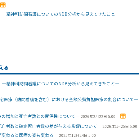
2）―精神科訪問看護についてのNDB分析から見えてきたこと―
える
2）―精神科訪問看護についてのNDB分析から見えてきたこと―
―在宅医療（訪問看護を含む）における全額公費負担医療の割合について―
高住の増加と死亡者数との関係性について―
2026年2月22日 5:00
計死亡者数と確定死亡者数の差が与える影響について―
2026年1月25日 5:00
口が変わると医療の姿も変わる―
2025年12月24日 5:00