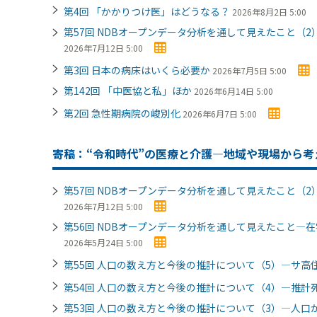
第4回 「かかりつけ医」はどうなる？
2026年8月2日 5:00
第57回 NDBオープンデータ分析を通して見えたこと（
2026年7月12日 5:00
第3回 日本の病床はいくら必要か
2026年7月5日 5:00
第142回 「中医協と私」ほか
2026年6月14日 5:00
第2回 急性期病院の峻別化
2026年6月7日 5:00
寄稿：“令和時代”の医療と介護―地域や現場から考
第57回 NDBオープンデータ分析を通して見えたこと（
2026年7月12日 5:00
第56回 NDBオープンデータ分析を通して見えたこと
2026年5月24日 5:00
第55回 人口の数え方と今後の推計について（5）―サ
第54回 人口の数え方と今後の推計について（4）―推
第53回 人口の数え方と今後の推計について（3）―人