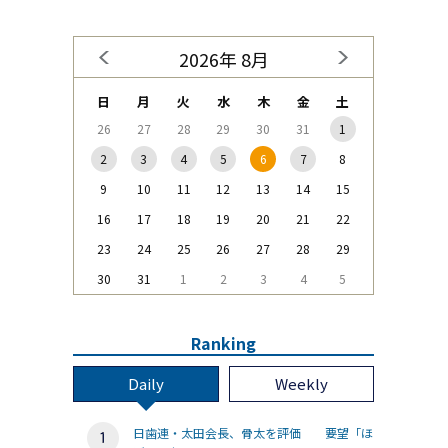
2026年 8月
日
月
火
水
木
金
土
26
27
28
29
30
31
1
2
3
4
5
6
7
8
9
10
11
12
13
14
15
16
17
18
19
20
21
22
23
24
25
26
27
28
29
30
31
1
2
3
4
5
Ranking
Daily
Weekly
日歯連・太田会長、骨太を評価 要望「ほ