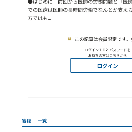
●はじめに 前回から医師の労働問題と「医
での医療は医師の長時間労働でなんとか支え
方ではも...
この記事は会員限定です。
ログインＩＤとパスワードを
お持ちの方はこちらから
ログイン
寄稿
一覧