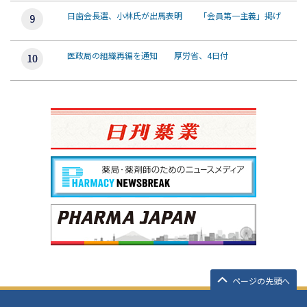
日歯会長選、小林氏が出馬表明 「会員第一主義」掲げ
医政局の組織再編を通知 厚労省、4日付
ページの先頭へ