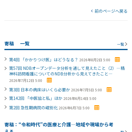
前のページへ戻る
寄稿
一覧
一覧
第4回 「かかりつけ医」はどうなる？
2026年8月2日 5:00
第57回 NDBオープンデータ分析を通して見えたこと（2）―精
神科訪問看護についてのNDB分析から見えてきたこと―
2026年7月12日 5:00
第3回 日本の病床はいくら必要か
2026年7月5日 5:00
第142回 「中医協と私」ほか
2026年6月14日 5:00
第2回 急性期病院の峻別化
2026年6月7日 5:00
寄稿：“令和時代”の医療と介護―地域や現場から考
える