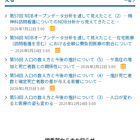
一覧
第57回 NDBオープンデータ分析を通して見えたこと（2）―精
神科訪問看護についてのNDB分析から見えてきたこと―
2026年7月12日 5:00
第56回 NDBオープンデータ分析を通して見えたこと―在宅医療
（訪問看護を含む）における全額公費負担医療の割合について
―
2026年5月24日 5:00
第55回 人口の数え方と今後の推計について（5）―サ高住の増
加と死亡者数との関係性について―
2026年2月22日 5:00
第54回 人口の数え方と今後の推計について（4）―推計死亡者
数と確定死亡者数の差が与える影響について―
2026年1月25日 5:00
第53回 人口の数え方と今後の推計について（3）―人口が変わ
ると医療の姿も変わる―
2025年12月24日 5:00
編集部からのお知らせ