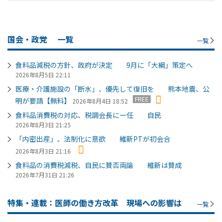
国会・政党
一覧
一覧
食料品減税の方針、政府が決定 9月に「大綱」策定へ
2026年8月5日 22:11
医療・介護施設の「断水」、優先して復旧を 熊本地震、公
FREE
明が要請【無料】
2026年8月4日 18:52
食料品消費税の対応、税調会長に一任 自民
2026年8月3日 21:25
「内密出産」、法制化に意欲 維新PTが初会合
2026年8月3日 21:16
食料品の消費税減税、自民に賛否両論 維新は賛成
2026年7月31日 21:26
特集・連載：医師の働き方改革 現場への影響は
一覧