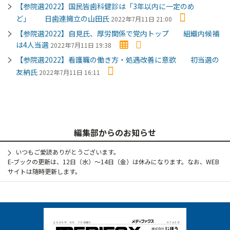
【参院選2022】国民皆歯科健診は「3年以内に一定のめ
ど」 日歯連擁立の山田氏
2022年7月11日 21:00
【参院選2022】自見氏、厚労関係で党内トップ 組織内候補
は4人当選
2022年7月11日 19:38
【参院選2022】看護職の働き方・処遇改善に意欲 初当選の
友納氏
2022年7月11日 16:11
編集部からのお知らせ
いつもご愛読ありがとうございます。
E-ブックの更新は、12日（水）～14日（金）は休みになります。なお、WEB
サイトは随時更新します。