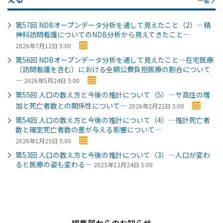
一覧
第57回 NDBオープンデータ分析を通して見えたこと（2）―精
神科訪問看護についてのNDB分析から見えてきたこと―
2026年7月12日 5:00
第56回 NDBオープンデータ分析を通して見えたこと―在宅医療
（訪問看護を含む）における全額公費負担医療の割合について
―
2026年5月24日 5:00
第55回 人口の数え方と今後の推計について（5）―サ高住の増
加と死亡者数との関係性について―
2026年2月22日 5:00
第54回 人口の数え方と今後の推計について（4）―推計死亡者
数と確定死亡者数の差が与える影響について―
2026年1月25日 5:00
第53回 人口の数え方と今後の推計について（3）―人口が変わ
ると医療の姿も変わる―
2025年12月24日 5:00
編集部からのお知らせ