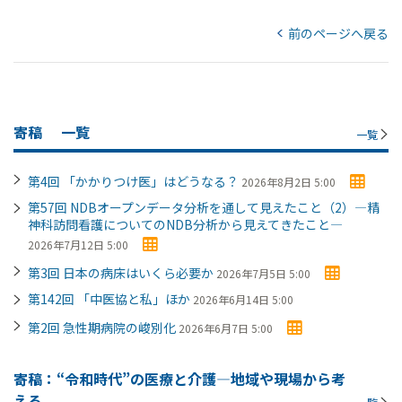
前のページへ戻る
寄稿
一覧
一覧
第4回 「かかりつけ医」はどうなる？
2026年8月2日 5:00
第57回 NDBオープンデータ分析を通して見えたこと（2）―精
神科訪問看護についてのNDB分析から見えてきたこと―
2026年7月12日 5:00
第3回 日本の病床はいくら必要か
2026年7月5日 5:00
第142回 「中医協と私」ほか
2026年6月14日 5:00
第2回 急性期病院の峻別化
2026年6月7日 5:00
寄稿：“令和時代”の医療と介護―地域や現場から考
える