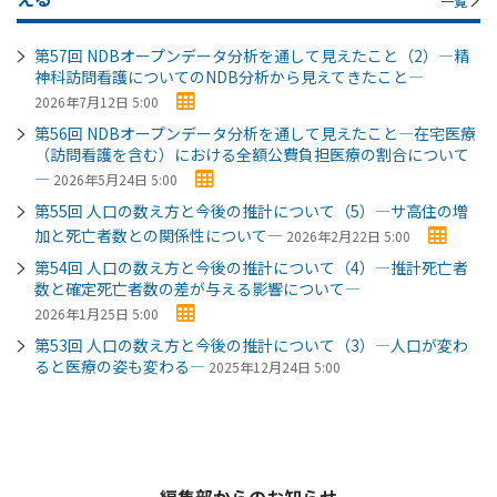
一覧
第57回 NDBオープンデータ分析を通して見えたこと（2）―精
神科訪問看護についてのNDB分析から見えてきたこと―
2026年7月12日 5:00
第56回 NDBオープンデータ分析を通して見えたこと―在宅医療
（訪問看護を含む）における全額公費負担医療の割合について
―
2026年5月24日 5:00
第55回 人口の数え方と今後の推計について（5）―サ高住の増
加と死亡者数との関係性について―
2026年2月22日 5:00
第54回 人口の数え方と今後の推計について（4）―推計死亡者
数と確定死亡者数の差が与える影響について―
2026年1月25日 5:00
第53回 人口の数え方と今後の推計について（3）―人口が変わ
ると医療の姿も変わる―
2025年12月24日 5:00
編集部からのお知らせ