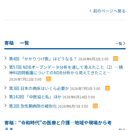
前のページへ戻る
寄稿
一覧
一覧
第4回 「かかりつけ医」はどうなる？
2026年8月2日 5:00
第57回 NDBオープンデータ分析を通して見えたこと（2）―精
神科訪問看護についてのNDB分析から見えてきたこと―
2026年7月12日 5:00
第3回 日本の病床はいくら必要か
2026年7月5日 5:00
第142回 「中医協と私」ほか
2026年6月14日 5:00
第2回 急性期病院の峻別化
2026年6月7日 5:00
寄稿：“令和時代”の医療と介護―地域や現場から考
える