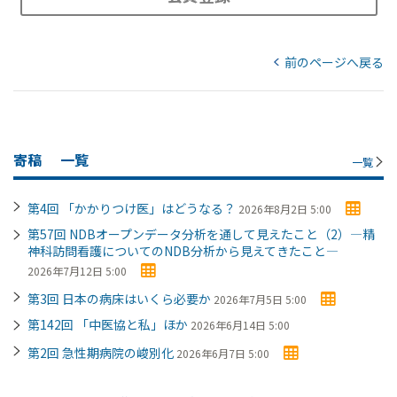
前のページへ戻る
寄稿
一覧
一覧
第4回 「かかりつけ医」はどうなる？
2026年8月2日 5:00
第57回 NDBオープンデータ分析を通して見えたこと（2）―精
神科訪問看護についてのNDB分析から見えてきたこと―
2026年7月12日 5:00
第3回 日本の病床はいくら必要か
2026年7月5日 5:00
第142回 「中医協と私」ほか
2026年6月14日 5:00
第2回 急性期病院の峻別化
2026年6月7日 5:00