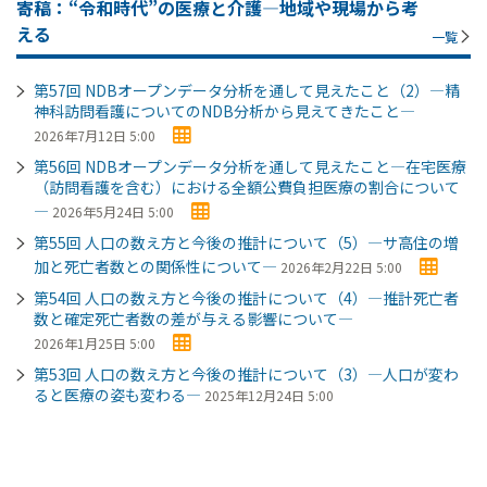
寄稿：“令和時代”の医療と介護―地域や現場から考
える
一覧
第57回 NDBオープンデータ分析を通して見えたこと（2）―精
神科訪問看護についてのNDB分析から見えてきたこと―
2026年7月12日 5:00
第56回 NDBオープンデータ分析を通して見えたこと―在宅医療
（訪問看護を含む）における全額公費負担医療の割合について
―
2026年5月24日 5:00
第55回 人口の数え方と今後の推計について（5）―サ高住の増
加と死亡者数との関係性について―
2026年2月22日 5:00
第54回 人口の数え方と今後の推計について（4）―推計死亡者
数と確定死亡者数の差が与える影響について―
2026年1月25日 5:00
第53回 人口の数え方と今後の推計について（3）―人口が変わ
ると医療の姿も変わる―
2025年12月24日 5:00