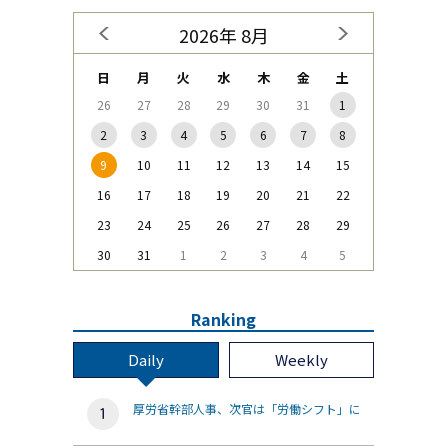
2026年 8月
日
月
火
水
木
金
土
26
27
28
29
30
31
1
2
3
4
5
6
7
8
9
10
11
12
13
14
15
16
17
18
19
20
21
22
23
24
25
26
27
28
29
30
31
1
2
3
4
5
Ranking
Daily
Weekly
厚労省幹部人事、次官は「労働シフト」に