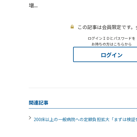
増...
この記事は会員限定です。
ログインＩＤとパスワードを
お持ちの方はこちらから
ログイン
関連記事
200床以上の一般病院への定額負担拡大「まずは検