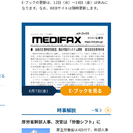
E-ブックの更新は、12日（水）～14日（金）は休みに
なります。なお、WEBサイトは随時更新します。
戻る
E-ブックを見る
8月7日(金)
時事解説
一覧
厚労省幹部人事、次官は「労働シフト」に
厚生労働省は4日付で、幹部人事