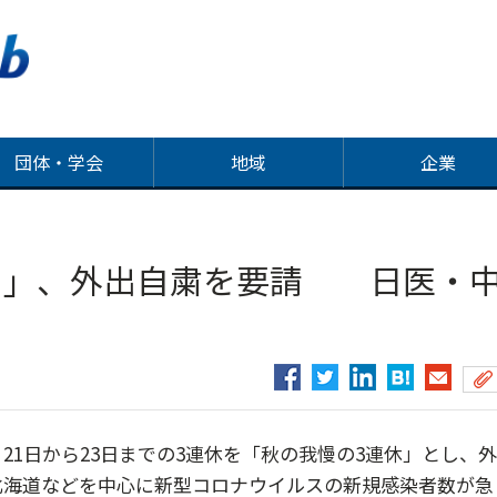
団体・学会
地域
企業
に」、外出自粛を要請 日医・
1日から23日までの3連休を「秋の我慢の3連休」とし、
北海道などを中心に新型コロナウイルスの新規感染者数が急