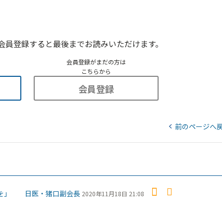
会員登録すると最後までお読みいただけます。
会員登録がまだの方は
こちらから
会員登録
前のページへ
証を」 日医・猪口副会長
2020年11月18日 21:08