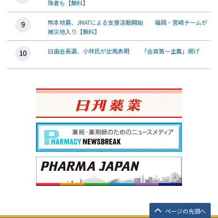
険者も【無料】
熊本地震、JMATによる支援活動開始 福岡・宮崎チームが
被災地入り【無料】
日歯会長選、小林氏が出馬表明 「会員第一主義」掲げ
ページの先頭へ