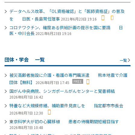
データヘルス改革、「OL資格確認」と「医師資格証」の普及
を 日医・長島常任理事
2021年6月23日 19:16
コロナワクチン、確度ある供給計画の提示を国に要請 日
医・中川会長
2021年6月23日 19:16
団体・学会
一覧
一覧
被災高齢者施設に介護・看護の専門職派遣 熊本地震で介護
FREE
団体【無料】
2026年8月7日 17:45
国がん中央病院、シンガポールがんセンターと覚書締結
2026年8月7日 16:42
特養など大規模修繕、補助要件見直しを 指定都市市長会
2026年8月7日 12:30
東京科学大が初の心臓移植 患者の待機期間短縮目指す
2026年8月7日 10:48